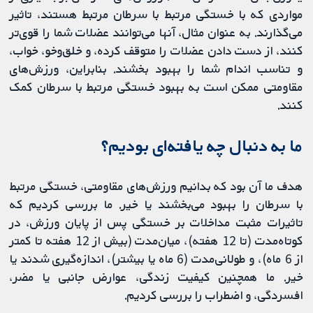
مواردی که با خستگی مرتبط با سرطان مرتبط هستند، تاثیر
می‌گذارند. به عنوان مثال، آنها می‌توانند عضلات شما را قوی‌تر
کنند، از دست دادن عضلات را متوقف کرده، و خلق‌وخو، خواب،
و تناسب اندام شما را بهبود بخشند. بنابراین، ورزش‌های
مقاومتی ممکن است به بهبود خستگی مرتبط با سرطان کمک
کنند.
ما به دنبال چه یافته‌ای بودیم؟
هدف ما آن بود که بدانیم ورزش‌های مقاومتی، خستگی مرتبط
با سرطان را بهبود می‌بخشند یا خیر. ما بررسی کردیم که
تاثیرات مثبت مداخلات بر خستگی پس از پایان ورزش، در
کوتاه‌مدت (تا 12 هفته)، میان‌مدت (بیش از 12 هفته تا کمتر
از 6 ماه)، و طولانی‌مدت (6 ماه یا بیشتر)، اندازه‌گیری شدند یا
خیر. ما همچنین کیفیت زندگی، عوارض جانبی یا مضر،
افسردگی، و اضطراب را بررسی کردیم.