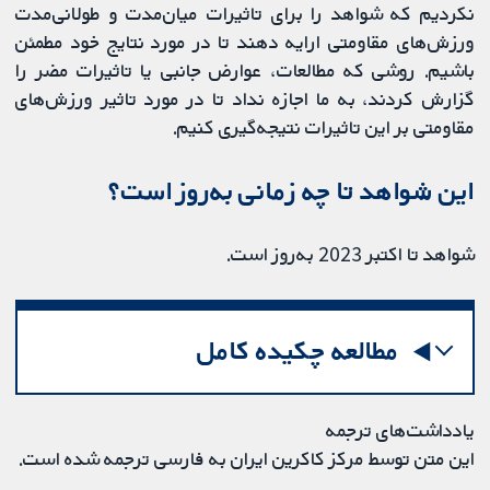
نکردیم که شواهد را برای تاثیرات میان‌مدت و طولانی‌مدت
ورزش‌های مقاومتی ارایه دهند تا در مورد نتایج خود مطمئن
باشیم. روشی که مطالعات، عوارض جانبی یا تاثیرات مضر را
گزارش کردند، به ما اجازه نداد تا در مورد تاثیر ورزش‌های
مقاومتی بر این تاثیرات نتیجه‌گیری کنیم.
این شواهد تا چه زمانی به‌روز است؟
شواهد تا اکتبر 2023 به‌روز است.
مطالعه چکیده کامل
یادداشت‌های ترجمه
این متن توسط مرکز کاکرین ایران به فارسی ترجمه شده است.