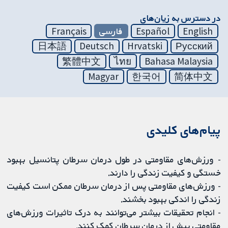
در دسترس به زیان‌های
English
Español
فارسی
Français
日本語
Deutsch
Hrvatski
Русский
繁體中文
ไทย
Bahasa Malaysia
Magyar
한국어
简体中文
پیام‌های کلیدی
- ورزش‌های مقاومتی در طول درمان سرطان پتانسیل بهبود
خستگی و کیفیت زندگی را دارند.
- ورزش‌های مقاومتی پس از درمان سرطان ممکن است کیفیت
زندگی را اندکی بهبود بخشند.
- انجام تحقیقات بیشتر می‌توانند به درک تاثیرات ورزش‌های
مقاومتی پیش از درمان سرطان کمک کنند.