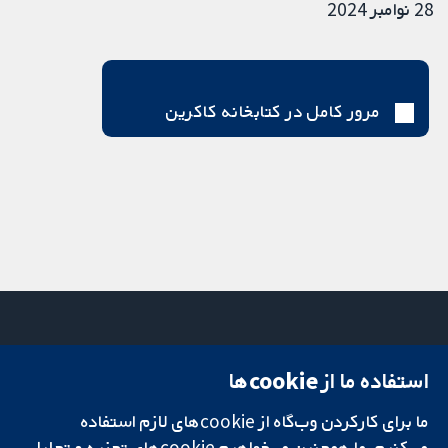
28 نوامبر 2024
مرور کامل در کتابخانه کاکرین
استفاده ما از cookie‌ها
میدان کاوندیش
تماس با ما
۱۳-۱۱
اخبار
ما برای کارکردن وب‌گاه از cookie‌های لازم استفاده
تحقیقات قابل
لندن
دفتر رسانه‌ای
اعتماد.
W1G 0AN
درباره ما
می‌کنیم. ما همچنین می‌خواهیم cookie‌های تجزیه و تحلیل