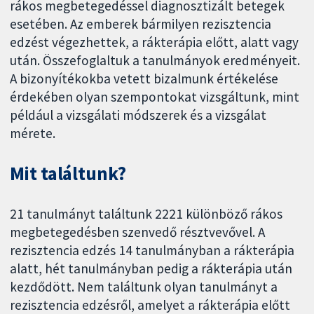
rákos megbetegedéssel diagnosztizált betegek
esetében. Az emberek bármilyen rezisztencia
edzést végezhettek, a rákterápia előtt, alatt vagy
után. Összefoglaltuk a tanulmányok eredményeit.
A bizonyítékokba vetett bizalmunk értékelése
érdekében olyan szempontokat vizsgáltunk, mint
például a vizsgálati módszerek és a vizsgálat
mérete.
Mit találtunk?
21 tanulmányt találtunk 2221 különböző rákos
megbetegedésben szenvedő résztvevővel. A
rezisztencia edzés 14 tanulmányban a rákterápia
alatt, hét tanulmányban pedig a rákterápia után
kezdődött. Nem találtunk olyan tanulmányt a
rezisztencia edzésről, amelyet a rákterápia előtt