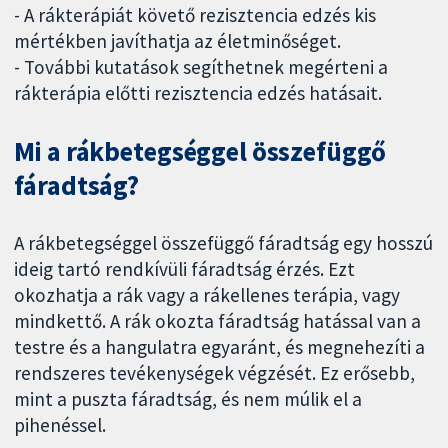
- A rákterápiát követő rezisztencia edzés kis
mértékben javíthatja az életminőséget.
- További kutatások segíthetnek megérteni a
rákterápia előtti rezisztencia edzés hatásait.
Mi a rákbetegséggel összefüggő
fáradtság?
A rákbetegséggel összefüggő fáradtság egy hosszú
ideig tartó rendkívüli fáradtság érzés. Ezt
okozhatja a rák vagy a rákellenes terápia, vagy
mindkettő. A rák okozta fáradtság hatással van a
testre és a hangulatra egyaránt, és megnehezíti a
rendszeres tevékenységek végzését. Ez erősebb,
mint a puszta fáradtság, és nem múlik el a
pihenéssel.