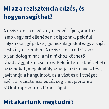
Mi az a rezisztencia edzés, és
hogyan segíthet?
A rezisztencia edzés olyan edzéstípus, ahol az
izmok egy erő ellenében dolgoznak, például
súlyzókkal, gépekkel, gumiszalagokkal vagy a saját
testsúllyal szemben. A rezisztencia edzés sok
olyan dologra hat, ami a rákhoz köthető
fáradtsággal kapcsolatos. Például erősebbé teheti
az izmokat, megakadályozhatja az izomvesztést,
javíthatja a hangulatot, az alvást és a fittséget.
Ezért a rezisztencia edzés segíthet javítani a
rákkal kapcsolatos fáradtságot.
Mit akartunk megtudni?