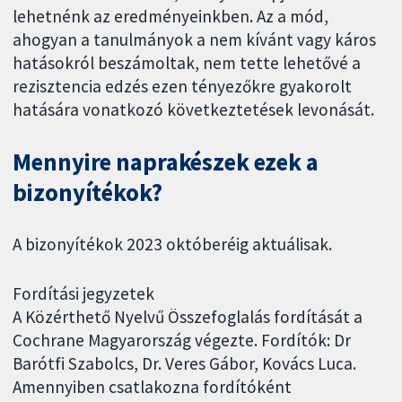
lehetnénk az eredményeinkben. Az a mód,
ahogyan a tanulmányok a nem kívánt vagy káros
hatásokról beszámoltak, nem tette lehetővé a
rezisztencia edzés ezen tényezőkre gyakorolt
hatására vonatkozó következtetések levonását.
Mennyire naprakészek ezek a
bizonyítékok?
A bizonyítékok 2023 októberéig aktuálisak.
Fordítási jegyzetek
A Közérthető Nyelvű Összefoglalás fordítását a
Cochrane Magyarország végezte. Fordítók: Dr
Barótfi Szabolcs, Dr. Veres Gábor, Kovács Luca.
Amennyiben csatlakozna fordítóként