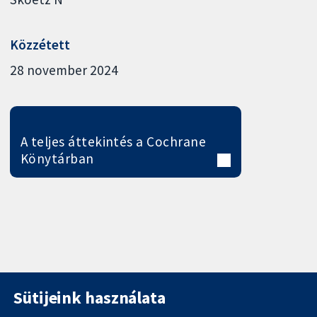
Közzétett
28 november 2024
A teljes áttekintés a Cochrane
Könytárban
Sütijeink használata