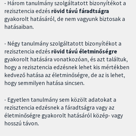
- Három tanulmány szolgáltatott bizonyítékot a
rezisztencia edzés
rövid távú fáradtságra
gyakorolt hatásáról, de nem vagyunk biztosak a
hatásaiban.
- Négy tanulmány szolgáltatott bizonyítékot a
rezisztencia edzés
rövid távú életminőségre
gyakorolt hatására vonatkozóan, és azt találtuk,
hogy a rezisztencia edzésnek lehet kis mértékben
kedvező hatása az életminőségre, de az is lehet,
hogy semmilyen hatása sincsen.
- Egyetlen tanulmány sem közölt adatokat a
rezisztencia edzésnek a fáradtságra vagy az
életminőségre gyakorolt hatásáról közép- vagy
hosszú távon.