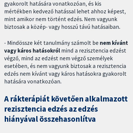
gyakorolt hatására vonatkozóan, és kis
mértékben kedvező hatással lehet ahhoz képest,
mint amikor nem történt edzés. Nem vagyunk
biztosak a közép- vagy hosszú távú hatásaiban.
- Mindössze két tanulmány számolt be
nem kívánt
vagy káros hatásokról
mind a rezisztencia edzést
végző, mind az edzést nem végző személyek
esetében, és nem vagyunk biztosak a rezisztencia
edzés nem kívánt vagy káros hatásokra gyakorolt
hatására vonatkozóan.
A rákterápiát követően alkalmazott
rezisztencia edzés az edzés
hiányával összehasonlítva