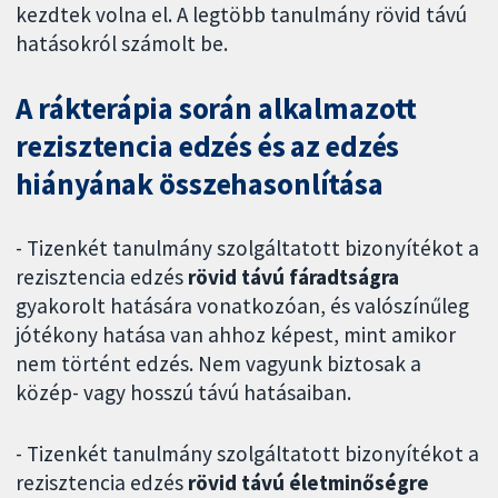
kezdtek volna el. A legtöbb tanulmány rövid távú
hatásokról számolt be.
A rákterápia során alkalmazott
rezisztencia edzés és az edzés
hiányának összehasonlítása
- Tizenkét tanulmány szolgáltatott bizonyítékot a
rezisztencia edzés
rövid távú fáradtságra
gyakorolt hatására vonatkozóan, és valószínűleg
jótékony hatása van ahhoz képest, mint amikor
nem történt edzés. Nem vagyunk biztosak a
közép- vagy hosszú távú hatásaiban.
- Tizenkét tanulmány szolgáltatott bizonyítékot a
rezisztencia edzés
rövid távú életminőségre