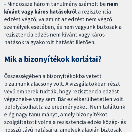
- Mindössze három tanulmány számolt be
nem
kívánt vagy káros hatásokról
a rezisztencia
edzést végző, valamint az edzést nem végző
személyek esetében, és nem vagyunk biztosak a
rezisztencia edzés nem kívánt vagy káros
hatásokra gyakorolt hatását illetően.
Mik a bizonyítékok korlátai?
Összességében a bizonyítékokba vetett
bizalmunk alacsony volt. A vizsgálatokban részt
vevő emberek tudták, hogy rezisztencia edzést
végeznek-e vagy sem. Bár ez elkerülhetetlen volt,
befolyásolhatta az eredményeket. Nem találtunk
elég nagy tanulmányt, amely bizonyítékot
szolgáltatott volna a rezisztencia edzés közép- és
hosszú távú hatásaira, amelyek alapján biztosak