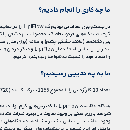
ما چه کاری را انجام دادیم؟
در جست‌وجوی مطالع
گرم، دستگاه‌های ترموستاتیک، محصولات بهداشتی پلک،
بین نشانه‌ها (مانند خشکی چشم) و علائم (برای مثال 
بیمار را بر اساس استفاده 
و اعتماد خود را نسبت به شواهد رتبه‌بندی کردیم.
ما به چه نتایجی رسیدیم؟
تعداد 13 کارآزمایی را با مجموع 1155 شرکت‌کننده (1720 چشم) مبتلا به بیماری خشکی چشم پیدا کردیم.
هنگام مقایسه LipiFlow با کمپرس‌ها
شواهد بارزی مبنی بر وجود تفاوت در بهبود نمرات نشان