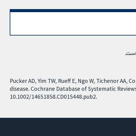
است.
Pucker AD, Yim TW, Rueff E, Ngo W, Tichenor AA, Co
disease. Cochrane Database of Systematic Reviews 2
10.1002/14651858.CD015448.pub2.