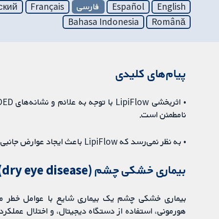
English
Español
فارسی
Français
ский
Bahasa Indonesia
Română
پیام‌های کلیدی
نامطمئن است.
• به‌ نظر نمی‌رسد که LipiFlow باعث ایجاد عوارض جانبی شود.
بیماری خشکی چشم (dry eye disease) چیست؟
بیماری خشکی چشم یک بیماری شایع با عوامل خطر مت