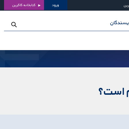
ورود
کتابخانه کاکرین
رین
ویسندگان