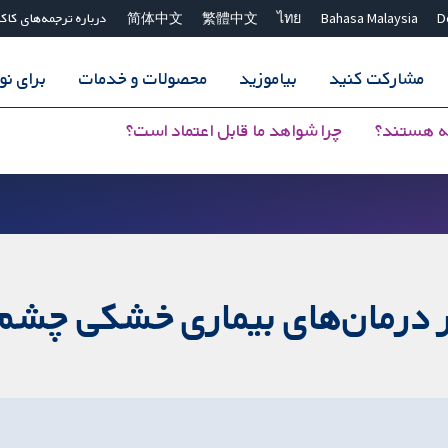
D
Bahasa Malaysia
ไทย
繁體中文
简体中文
درباره ترجمه‌های کاک
مشارکت کنید
بیاموزید
محصولات و خدمات
برای ن
ه هستند؟
چرا شواهد ما قابل اعتماد است؟