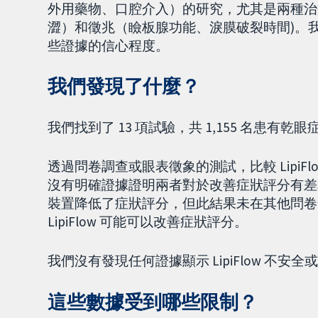
外用藥物、口腔介入）的研究，尤其是兩種治
澀）和徵兆（瞼板腺功能、淚膜破裂時間)。
些證據的信心程度。
我們發現了什麼？
我們找到了 13 項試驗，共 1,155 名患有乾眼症
透過問卷調查或眼表徵象的測試，比較 Lipi
沒有明確證據證明兩者對於改善症狀評分有差異。
裝置降低了症狀評分，但此結果未在其他問卷
LipiFlow 可能可以改善症狀評分。
我們沒有發現任何證據顯示 LipiFlow 不安
這些數據受到哪些限制？