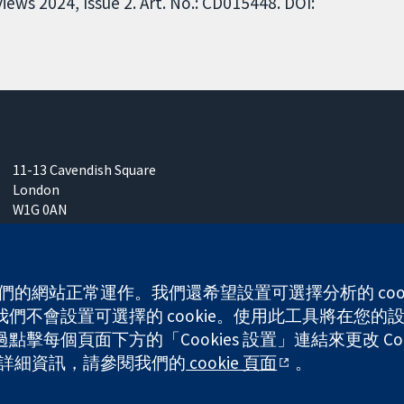
ews 2024, Issue 2. Art. No.: CD015448. DOI:
11-13 Cavendish Square
London
W1G 0AN
United Kingdom
 使我們的網站正常運作。我們還希望設置可選擇分析的 co
不會設置可選擇的 cookie。使用此工具將在您的設備
每個頁面下方的「Cookies 設置」連結來更改 Coo
any limited by guarantee (no. 03044323) registered in England & W
的更多詳細資訊，請參閱我們的
cookie 頁面
。