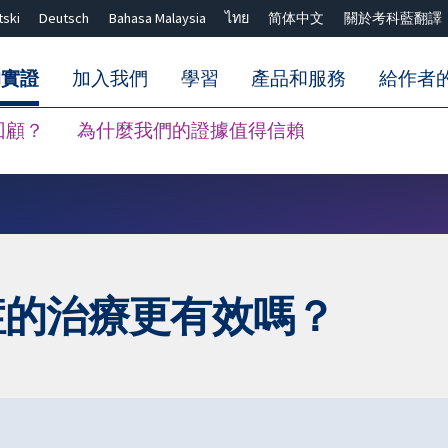
tski
Deutsch
Bahasa Malaysia
ไทย
简体中文
關於考科藍翻譯
的實證
加入我們
學習
產品和服務
給作者
回顧？
為什麼我們的證據值得信賴
關閉搜尋 ✖
乾眼症的治療更有效嗎？