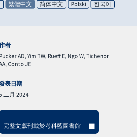
ย
繁體中文
简体中文
Polski
한국어
作者
Pucker AD
Yim TW
Rueff E
Ngo W
Tichenor
AA
Conto JE
發表日期
5 二月 2024
完整文獻刊載於考科藍圖書館