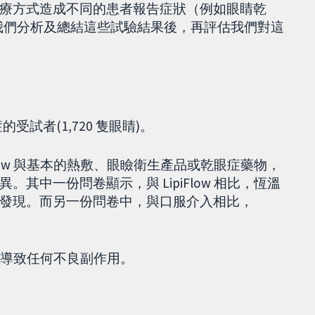
療方式造成不同的患者報告症狀（例如眼睛乾
我們分析及總結這些試驗結果後，再評估我們對這
的受試者(1,720 隻眼睛)。
Flow 與基本的熱敷、眼瞼衛生產品或乾眼症藥物，
其中一份問卷顯示，與 LipiFlow 相比，恆溫
發現。而另一份問卷中，與口服介入相比，
全或導致任何不良副作用。