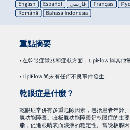
English
Español
فارسی
Français
Ру
Română
Bahasa Indonesia
重點摘要
• 在乾眼症徵兆和症狀方面，LipiFlow 
• LipiFlow 尚未有任何不良事件發生。
乾眼症是什麼？
乾眼症常併有多重危險因素，包括患者年齡、
腺功能障礙。瞼板腺功能障礙是乾眼症的主要
脂，促進眼睛表面淚液的穩定性。當瞼板腺因