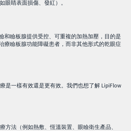
如眼睛表面損傷、發紅）。
可為眼瞼和瞼板腺提供受控、可重複的加熱加壓，目的是
要用於治療瞼板腺功能障礙患者，而非其他形式的乾眼症
治療是一樣有效還是更有效。我們也想了解 LipiFlow
乾眼症治療方法（例如熱敷、恆溫裝置、眼瞼衛生產品、