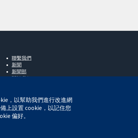
聯繫我們
新聞
新聞部
關於我們
工作機會
Cochrane Library
okie，以幫助我們進行改進網
上設置 cookie，以記住您
kie 偏好。
ales. VAT registration number GB 718 2127 49.
網站條款與條件
|
免責聲明
|
隱私權
|
Cookie 政策
|
Cookie 設定