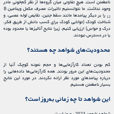
نامطمئن است. هیچ تفاوتی میان گروه‌ها از نظر کم‌خونی مادر
وجود نداشت. ما نتوانستیم تاثیرات مصرف مکمل ویتامین B
را بر دیگر پیامدها مانند سقط جنین، نقایص لوله عصبی، و
12
شناخت کودک (توانایی کودک برای کسب دانش از طریق فکر،
درک و حواس) ارزیابی کنیم، زیرا نتایج آنالیزها یا محدود بوده
یا در دسترس نبودند.
محدودیت‌های شواهد چه هستند؟
کم بودن تعداد کارآزمایی‌ها و حجم نمونه کوچک آنها از
محدودیت‌های این مرور بودند. همه کارآزمایی‌ها داده‌هایی را
درباره پیامدهای مورد نظر ارائه نکردند. در مورد این نتایج
بسیار نامطمئن هستیم.
این شواهد تا چه زمانی به‌روز است؟
شواهد تا جون 2023 به‌روز است.