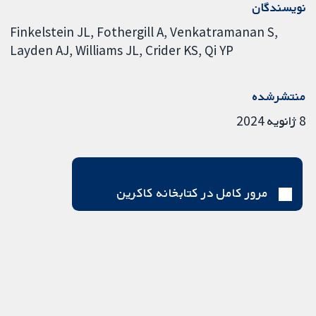
نویسندگان
Finkelstein JL
Fothergill A
Venkatramanan S
Layden AJ
Williams JL
Crider KS
Qi YP
منتشرشده
8 ژانویه 2024
مرور کامل در کتابخانه کاکرین