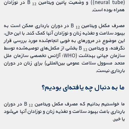
(neural tube)) و وضعیت پائین ویتامین B
در نوزادان
12
همراه بوده است.
مصرف مکمل ویتامین B
در دوران بارداری ممکن است به
12
بهبود سلامت و تغذیه زنان و نوزادان آنها کمک کند. با این حال،
این موضوع در مرورهای به‌ خوبی انجام‌شده مورد بررسی قرار
نگرفته، و ویتامین B
بخشی از مکمل‌های توصیه‌شده توسط
12
سازمان جهانی بهداشت (WHO؛ آژانس تخصصی سازمان ملل
متحد مسوول سلامت عمومی بین‌المللی) برای زنان در دوران
بارداری نیست.
ما به دنبال چه یافته‌ای بودیم؟
ما خواستیم بدانیم که مصرف مکمل ویتامین B
در دوران
12
بارداری باعث بهبود سلامت و تغذیه زنان و نوزادان آنها می‌شود
یا خیر.