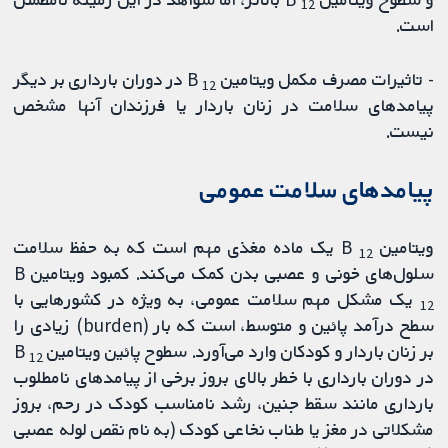
12
است.
- تاثیرات مصرف مکمل ویتامین B
در دوران بارداری بر دیگر
12
پیامدهای سلامت در زنان باردار یا فرزندان آنها مشخص
نیست.
پیامدهای سلامت عمومی
ویتامین B
یک ماده مغذی مهم است که به حفظ سلامت
12
سلول‌های خونی و عصبی بدن کمک می‌کند. کمبود ویتامین B
یک مشکل مهم سلامت عمومی، به‌ ویژه در کشورهایی با
12
سطح درآمد پائین و متوسط​، ​است که بار (burden) زیادی را
بر زنان باردار و کودکان وارد می‌آورد. سطوح پائین ویتامین B
12
در دوران بارداری با خطر بالای بروز برخی از پیامدهای نامطلوب
بارداری مانند سقط جنین، رشد نامناسب کودک در رحم، بروز
مشکلاتی در مغز یا طناب نخاعی کودک (به نام نقص لوله عصبی