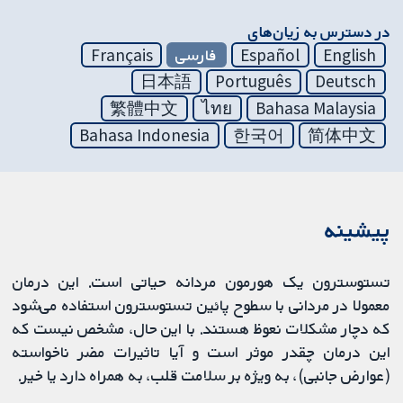
در دسترس به زیان‌های
English
Español
فارسی
Français
日本語
Português
Deutsch
繁體中文
ไทย
Bahasa Malaysia
Bahasa Indonesia
한국어
简体中文
پیشینه
تستوسترون یک هورمون مردانه حیاتی است. این درمان
معمولا در مردانی با سطوح پائین تستوسترون استفاده می‌شود
که دچار مشکلات نعوظ هستند. با این حال، مشخص نیست که
این درمان چقدر موثر است و آیا تاثیرات مضر ناخواسته
(عوارض جانبی)، به ویژه بر سلامت قلب، به همراه دارد یا خیر.