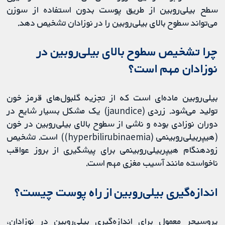
سطح بیلی‌روبین از طریق پوست بدون استفاده از سوزن
می‌تواند سطوح بالای بیلی‌روبین را در نوزادان تشخیص دهد.
چرا تشخیص سطوح بالای بیلی‌روبین در
نوزادان مهم است؟
بیلی‌روبین ماده‌ای است که از تجزیه گلبول‌های قرمز خون
تولید می‌شود. زردی (jaundice) یک مشکل بسیار شایع در
دوران نوزادی بوده و ناشی از سطوح بالای بیلی‌روبین در خون
(هیپربیلی‌روبینمی (hyperbilirubinaemia)) است. تشخیص
زودهنگام هیپربیلی‌روبینمی برای پیشگیری از بروز عواقب
ناخواسته مانند آسیب مغزی مهم است.
اندازه‌گیری بیلی‌روبین از راه پوست چیست؟
پروسیجر معمول برای اندازه‌گیری بیلی‌روبین در نوزادان،