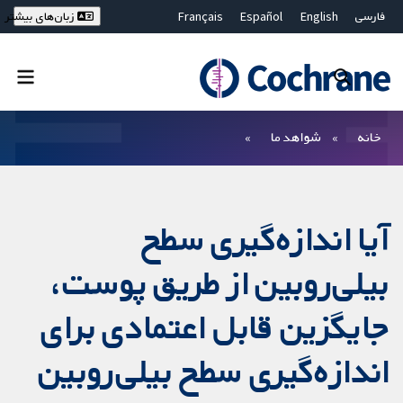
فارسی
English
Español
Français
زبان‌های بیشتر
Deutsch
Hrvatski
Русский
简体中文
繁體中文
ไทย
Bahasa Malaysia
بستن جستجو ✖
فیلترها
خانه
شواهد ما
آیا اندازه‌گیری سطح
بیلی‌روبین از طریق پوست،
جایگزین قابل اعتمادی برای
اندازه‌گیری سطح بیلی‌روبین