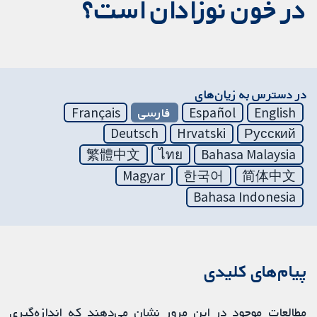
در خون نوزادان است؟
در دسترس به زیان‌های
English
Español
فارسی
Français
Deutsch
Hrvatski
Русский
繁體中文
ไทย
Bahasa Malaysia
Magyar
한국어
简体中文
Bahasa Indonesia
پیام‌های کلیدی
مطالعات موجود در این مرور نشان می‌دهند که اندازه‌گیری