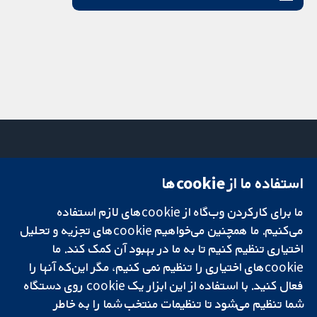
استفاده ما از cookie‌ها
میدان کاوندیش
تماس با ما
۱۳-۱۱
اخبار
ما برای کارکردن وب‌گاه از cookie‌های لازم استفاده
تحقیقات قابل
لندن
دفتر رسانه‌ای
اعتماد.
می‌کنیم. ما همچنین می‌خواهیم cookie‌های تجزیه و تحلیل
W1G 0AN
درباره ما
تصمیم‌گیری آگاهانه.
بریتانیا
فرصت‌های
اختیاری تنظیم کنیم تا به ما در بهبود آن کمک کند. ما
سلامت بهتر.
شغلی
cookie‌های اختیاری را تنظیم نمی کنیم، مگر این‌که آنها را
Cochrane
فعال کنید. با استفاده از این ابزار یک cookie‌ روی دستگاه
Library
شما تنظیم می‌شود تا تنظیمات منتخب شما را به خاطر