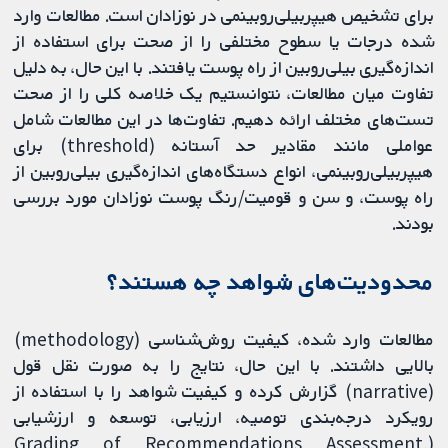
برای تشخیص هیپربیلی‌روبینمی در نوزادان است. مطالعات وارد
شده درجات یا سطوح مختلفی را از صحت برای استفاده از
اندازه‌گیری بیلی‌روبین از راه پوست یافتند. با این حال، به دلیل
تفاوت میان مطالعات، نتوانستیم یک خلاصه کلی را از صحت
تست‌های مختلف ارائه دهیم. تفاوت‌ها در این مطالعات شامل
عواملی مانند مقادیر حد آستانه (threshold) برای
هیپربیلی‌روبینمی، انواع دستگاه‌های اندازه‌گیری بیلی‌روبین از
راه پوست، و سن و قومیت/رنگ پوست نوزادان مورد بررسی
بودند.
محدودیت‌های شواهد چه هستند؟
مطالعات وارد شده، کیفیت روش‌شناسی (methodology)
بالایی داشتند. با این حال، نتایج را به صورت نقل قول
(narrative) گزارش کرده و کیفیت شواهد را با استفاده از
رویکرد درجه‌بندی توصیه، ارزیابی، توسعه و ارزشیابی
(Grading of Recommendations Assessment,