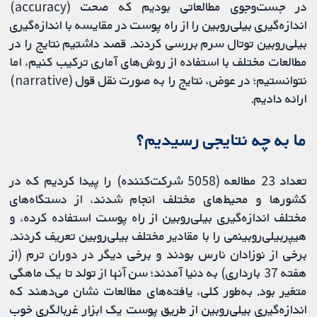
در جست‌وجوی مطالعاتی بودیم که صحت (accuracy)
اندازه‌گیری بیلی‌روبین را از راه پوست در مقایسه با اندازه‌گیری
بیلی‌روبین توتال سرم بررسی کردند. قصد داشتیم نتایج را در
مطالعات مختلف با استفاده از روش‌های آماری ترکیب کنیم، اما
نتوانستیم؛ در عوض، نتایج را به صورت نقل قول (narrative)
ارائه دادیم.
ما به چه نتایجی رسیدیم؟
تعداد 23 مطالعه (5058 شرکت‌کننده) را پیدا کردیم که در
کشورها و محیط‌های مختلف انجام شدند، از دستگاه‌های
مختلف اندازه‌گیری بیلی‌روبین از راه پوست استفاده کرده، و
هیپربیلی‌روبینمی را با مقادیر مختلف بیلی‌روبین تعریف کردند.
برخی از نوزادان نارس بودند و برخی دیگر در دوران ترم (از
هفته 37 بارداری) به دنیا آمدند؛ سن آنها از تولد تا یک ماهگی
متغیر بود. به‌طور کلی، یافته‌های مطالعات نشان می‌دهند که
اندازه‌گیری بیلی‌روبین از طریق پوست یک ابزار غربالگری خوب