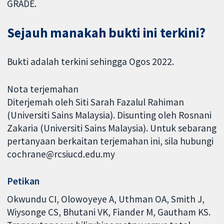
GRADE.
Sejauh manakah bukti ini terkini?
Bukti adalah terkini sehingga Ogos 2022.
Nota terjemahan
Diterjemah oleh Siti Sarah Fazalul Rahiman
(Universiti Sains Malaysia). Disunting oleh Rosnani
Zakaria (Universiti Sains Malaysia). Untuk sebarang
pertanyaan berkaitan terjemahan ini, sila hubungi
cochrane@rcsiucd.edu.my
Petikan
Okwundu CI, Olowoyeye A, Uthman OA, Smith J,
Wiysonge CS, Bhutani VK, Fiander M, Gautham KS.