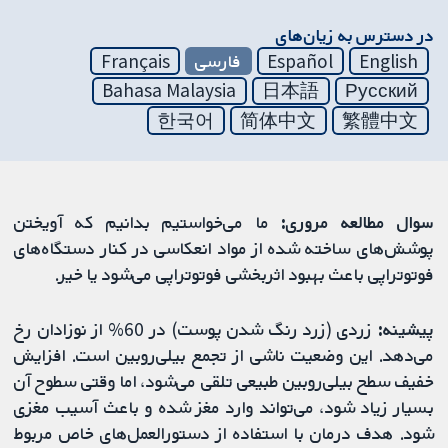
در دسترس به زیان‌های
English
Español
فارسی
Français
Bahasa Malaysia
日本語
Русский
한국어
简体中文
繁體中文
سوال مطالعه مروری:
ما می‌خواستیم بدانیم که آویختن
پوشش‌های ساخته شده از مواد انعکاسی در کنار دستگاه‌های
فوتوتراپی باعث بهبود اثربخشی فوتوتراپی می‌شود یا خیر.
پیشینه:
زردی (زرد رنگ شدن پوست) در 60% از نوزادان رخ
می‌دهد. این وضعیت ناشی از تجمع بیلی‌روبین است. افزایش
خفیف سطح بیلی‌روبین طبیعی تلقی می‌شود، اما وقتی سطوح آن
بسیار زیاد شود، می‌تواند وارد مغز شده و باعث آسیب مغزی
شود. هدف درمان با استفاده از دستورالعمل‌های خاص مربوط