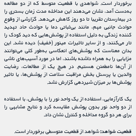
برخوردار است. شواهدی با قطعیت متوسط که از دو مطالعه
به‌دست آمد، نشان می‌دهند این مداخله مدت زمان بستری را
در بیمارستان تقریبا تا دو روز کاهش می‌دهد. گزارشی از وقوع
حوادث جانبی مهم، مانند بی‌ثباتی دما یا حوادث حاد تهدید
کننده زندگی به دلیل استفاده از پوشش‌هایی که دید کودک را
تار می‌کنند، و از سایر تاثیرات مینور (خفیف) دیده نشد. این
بدان معناست که پوشش‌های انعکاسی به‌طور کلی می‌توانند
مزایایی را به همراه داشته باشند، اما در مورد آسیب‌های ناشی
از آن‌ها نامطمئن هستیم. در هیچ یک از مطالعات، رضایت
والدین یا پرسنل بخش مراقبت سلامت از پوشش‌ها، یا تاثیر
پوشش‌ها بر میزان شیردهی گزارش نشد.
یک کارآزمایی، استفاده از یک واحد نور را با پوشش، با استفاده
از دو واحد نور بدون پوشش مقایسه کرد و نتایج مشابهی را
برای هر دو گروه مداخله و کنترل نشان داد.
قطعیت شواهد:
شواهد از قطعیت متوسطی برخوردار است.