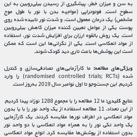
به سن و میزان خطر، پیشگیری از رسیدن بیلی‌روبین به این
سطوح است. فوتوتراپی (مواجهه بدن با نور با طول موج
مشخص) یک درمان معمول است، و شدت نور تابیده شده روی
پوست یکی از عوامل تعیین‌ کننده میزان کاهش بیلی‌روبین
است. یک روش بالقوه ارزان برای افزایش شدت نور، استفاده
از مواد انعکاسی است. یکی از نگرانی‌ها این است که ممکن
است این پوشش‌ها باعث تاری دید کودک شوند.
ویژگی‌های مطالعه:
ما کارآزمایی‌های تصادفی‌سازی و کنترل
شده (randomised controlled trials; RCTs) را وارد
کردیم. این جست‌وجو تا اول نوامبر سال 2019 به‌روز است.
نتایج کلیدی:
ما 12 مطالعه را با مجموع 1288 نوزاد پیدا کردیم.
از این تعداد، 11 مطالعه استفاده از یک واحد نور را با یا بدون
مواد انعکاسی در اطراف نورها مقایسه كردند. یک کارآزمایی
یک واحد تکی نور را به همراه مواد انعکاسی با دو واحد نور
بدون استفاده از پوشش‌ها مقایسه کرد. انواع مواد انعکاسی