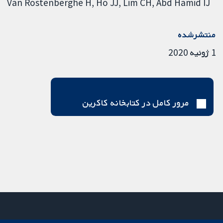
Van Rostenberghe H
Ho JJ
Lim CH
Abd Hamid IJ
منتشرشده
1 ژوئیه 2020
مرور کامل در کتابخانه کاکرین