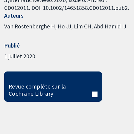
Systematic Reviews 2020, Issue 6. Art. No.:
CD012011. DOI: 10.1002/14651858.CD012011.pub2.
Auteurs
Van Rostenberghe H
Ho JJ
Lim CH
Abd Hamid IJ
Publié
1 juillet 2020
Revue complète sur la
Cochrane Library