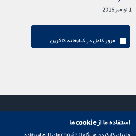
1 نوامبر 2016
مرور کامل در کتابخانه کاکرین
استفاده ما از cookie‌ها
میدان کاوندیش
تماس با ما
۱۳-۱۱
اخبار
ما برای کارکردن وب‌گاه از cookie‌های لازم استفاده
تحقیقات قابل
لندن
دفتر رسانه‌ای