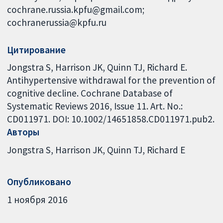
cochrane.russia.kpfu@gmail.com;
cochranerussia@kpfu.ru
Цитирование
Jongstra S, Harrison JK, Quinn TJ, Richard E.
Antihypertensive withdrawal for the prevention of
cognitive decline. Cochrane Database of
Systematic Reviews 2016, Issue 11. Art. No.:
CD011971. DOI: 10.1002/14651858.CD011971.pub2.
Авторы
Jongstra S
Harrison JK
Quinn TJ
Richard E
Опубликовано
1 ноября 2016