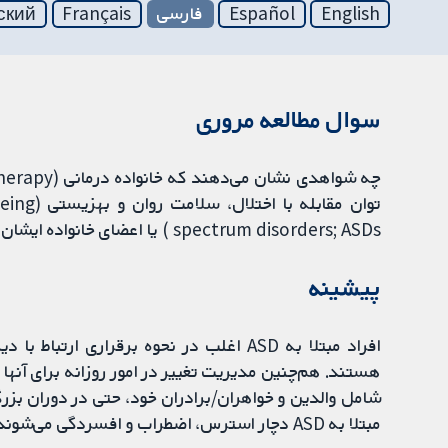
English
Español
فارسی
Français
ский
سوال مطالعه مروری
spectrum disorders; ASDs ) یا اعضای خانواده ایشان، یا هر دو، کمک کند؟
پیشینه
افراد مبتلا به ASD اغلب در نحوه برقراری 
شامل والدین و خواهران/برادران خود، حتی در دوران بزرگسا
مبتلا به ASD دچار استرس، اضطراب و افسردگی می‌شوند.