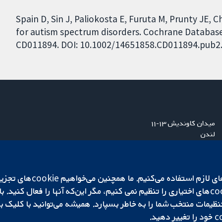
Spain D, Sin J, Paliokosta E, Furuta M, Prunty JE,
for autism spectrum disorders. Cochrane Database o
CD011894. DOI: 10.1002/14651858.CD011894.pub2
میدان کاوندیش ۱۳-۱۱
لندن
W1G 0AN
بریتانیا
ما برای کارکردن وب‌گاه از ie‌