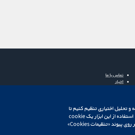
تماس با ما
اخبار
دفتر رسانه‌ای
درباره ما
فرصت‌های شغلی
cookهای لازم استفاده می‌کنیم. ما همچنین می‌خواهیم cookie‌های تجزیه و تحلیل اختیاری تنظیم کنیم تا
Cochrane Library
روی دستگاه شما تنظیم می‌شود تا تنظیمات منتخب شما را به خاطر بسپارد. همیشه می‌توانید با کلیک بر روی پیوند «تنظیمات Cookies»