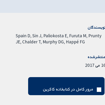
ویسندگان
Spain D
Sin J
Paliokosta E
Furuta M
Prunty
JE
Chalder T
Murphy DG
Happé FG
نتشرشده
 می 2017
مرور کامل در کتابخانه کاکرین