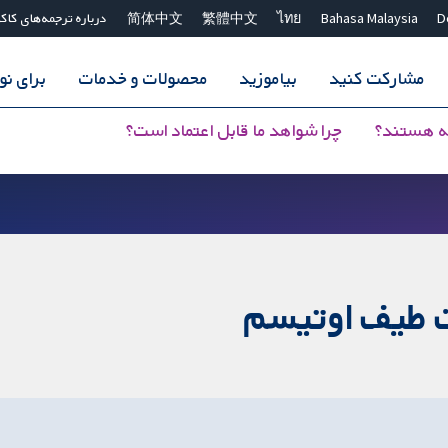
D
Bahasa Malaysia
ไทย
繁體中文
简体中文
درباره ترجمه‌های کاک
مشارکت کنید
بیاموزید
محصولات و خدمات
برای ن
ه هستند؟
چرا شواهد ما قابل اعتماد است؟
ات طیف اوتیسم