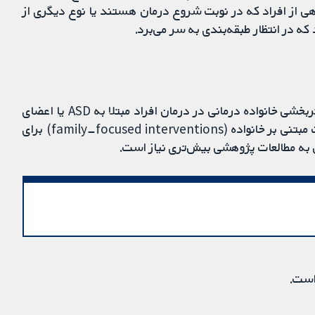
هی از افراد که در نوبت شروع درمان هستند یا نوع دیگری از
ه در انتظار طبقه‌بندی به سر می‌برد.
شواهد در دسترس و با کیفیت بالا اما محدودی درباره اثربخشی خانواده درمانی در درمان افراد مبتلا به ASD یا اعضای
خانواده ایشان، وجود دارد. برای ارزیایی اثربخشی مداخلات مبتنی بر خانواده (family‐focused interventions) برای
 به مطالعات پژوهشی بیش‌تری نیاز است.
است.