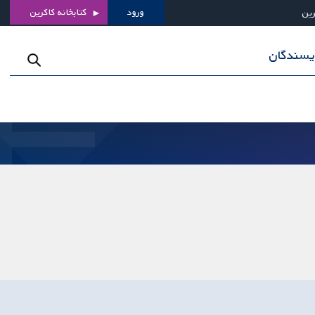
ورود
کتابخانه کاکرین
رین
ویسندگان