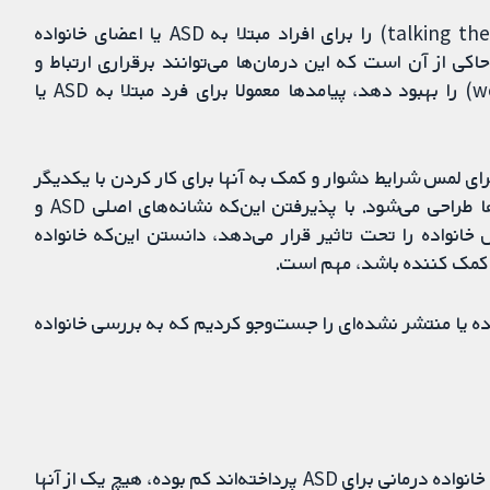
مطالعات پژوهشی متعددی مزایای گفتاردرمانی (talking therapies) را برای افراد مبتلا به ASD یا اعضای خانواده
اکی از آن است که این درمان‌ها می‌توانند برقراری ارتباط و
مقابله با اختلال و سلامت روان و بهزیستی (well-being) را بهبود دهد، پیامدها معمولا برای فرد مبتلا به ASD یا
رای لمس شرایط دشوار و کمک به آنها برای کار کردن با یکدیگر
برای یافتن راه‌های جدید تفکر و مدیریت این دشواری‌ها طراحی می‌شود. با پذیرفتن این‌که نشانه‌های اصلی ASD و
خانواده را تحت تاثیر قرار می‌دهد، دانستن این‌که خانواده
 منتشر شده یا منتشر نشده‌ای را جست‌وجو کردیم که به بررسی خانواده
در حالی که تعداد مطالعاتی که به بررسی مزایای مداخلات خانواده درمانی برای ASD پرداخته‌اند کم بوده، هیچ یک از آنها