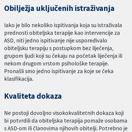
Obilježja uključenih istraživanja
Iako je bilo nekoliko ispitivanja koja su istraživala
prednosti obiteljska terapije kao intervencije za
ASD, niti jedno ispitivanje nije uspoređivalo
obiteljsku terapiju s postupkom bez liječenja,
grupom ljudi koji su čekaju na početak liječenja ili
nekom drugom vrstom psihološke terapije.
Pronašli smo jedno ispitivanje za koje se čeka
klasifikacija.
Kvaliteta dokaza
Ne postoji dovoljno visokokvalitetnih dokaza koji
bi potvrdili da obiteljska terapija pomaže osobama
s ASD-om ili članovima njihovih obitelji. Potrebno je