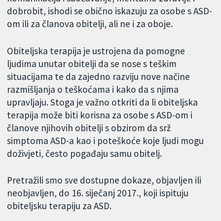
dobrobit, ishodi se obično iskazuju za osobe s ASD-
om ili za članova obitelji, ali ne i za oboje.
Obiteljska terapija je ustrojena da pomogne
ljudima unutar obitelji da se nose s teškim
situacijama te da zajedno razviju nove načine
razmišljanja o teškoćama i kako da s njima
upravljaju. Stoga je važno otkriti da li obiteljska
terapija može biti korisna za osobe s ASD-om i
članove njihovih obitelji s obzirom da srž
simptoma ASD-a kao i poteškoće koje ljudi mogu
doživjeti, često pogađaju samu obitelj.
Pretražili smo sve dostupne dokaze, objavljen ili
neobjavljen, do 16. siječanj 2017., koji ispituju
obiteljsku terapiju za ASD.