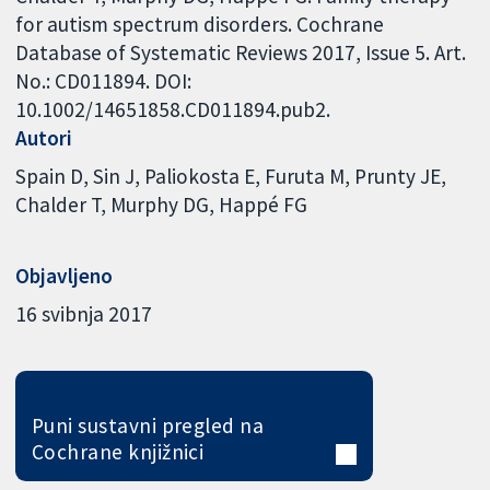
for autism spectrum disorders. Cochrane
Database of Systematic Reviews 2017, Issue 5. Art.
No.: CD011894. DOI:
10.1002/14651858.CD011894.pub2.
Autori
Spain D
Sin J
Paliokosta E
Furuta M
Prunty JE
Chalder T
Murphy DG
Happé FG
Objavljeno
16 svibnja 2017
Puni sustavni pregled na
Cochrane knjižnici