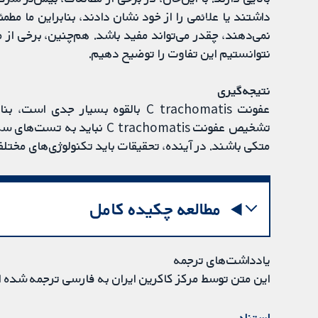
داشتند یا علائمی را از خود نشان دادند، بنابراین ما مطم
نمی‌دهند، چقدر می‌تواند مفید باشد. هم‌چنین، برخی از م
نتوانستیم این تفاوت را توضیح دهیم.
نتیجه‌گیری
عفونت C trachomatis بالقوه بسیار
متکی باشند. در آینده، تحقیقات باید تکنولوژی‌های مختلف
مطالعه چکیده کامل
یادداشت‌های ترجمه
این متن توسط مرکز کاکرین ایران به فارسی ترجمه شده 
استناد