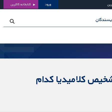
ورود
کتابخانه کاکرین
رین
ویسندگان
تشخیص کلامیدیا کدام