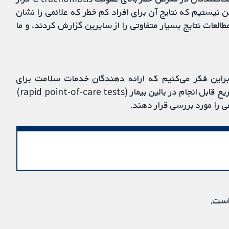
ئن نیستیم که نتایج آن برای افراد کم خطر که علائمی را نشان
طالعات نتایج بسیار متفاوتی را از سایرین گزارش کردند، و ما
 جدی است، بنابراین فکر می‌کنیم که ارائه دهندگان خدمات سلامت برای
تشخیص عفونت C trachomatis نباید به تست‌های سریع قابل انجام در بالین بیمار (rapid point-of-care tests)
ی را مورد بررسی قرار دهند.
است.