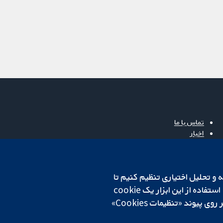
تماس با ما
اخبار
دفتر رسانه‌ای
درباره ما
فرصت‌های شغلی
cookهای لازم استفاده می‌کنیم. ما همچنین می‌خواهیم cookie‌های تجزیه و تحلیل اختیاری تنظیم کنیم تا
Cochrane Library
روی دستگاه شما تنظیم می‌شود تا تنظیمات منتخب شما را به خاطر بسپارد. همیشه می‌توانید با کلیک بر روی پیوند «تنظیمات Cookies»