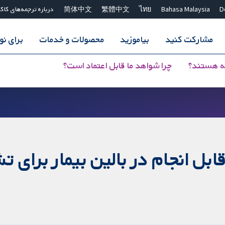
D
Bahasa Malaysia
ไทย
繁體中文
简体中文
درباره ترجمه‌های کاک
مشارکت کنید
بیاموزید
محصولات و خدمات
برای ن
ه هستند؟
چرا شواهد ما قابل اعتماد است؟
ل انجام در بالین بیمار برای 