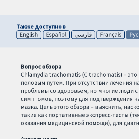
Также доступно в
English
Español
فارسی
Français
Рус
Вопрос обзора
Chlamydia trachomatis (C trachomatis) – 
половым путем. При отсутствии лечения н
проблемы со здоровьем, но многие люди с 
симптомов, поэтому для подтверждения н
мазка. Цель этого обзора – выяснить, нас
такие как портативные экспресс-тесты (те
оказания медицинской помощи), для диагн