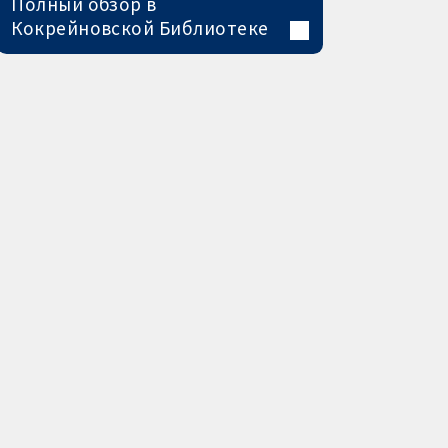
Полный обзор в
Кокрейновской Библиотеке