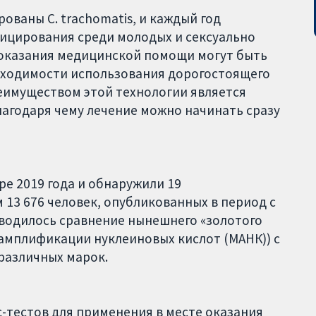
ваны C. trachomatis, и каждый год
фицирования среди молодых и сексуально
 оказания медицинской помощи могут быть
обходимости использования дорогостоящего
еимуществом этой технологии является
агодаря чему лечение можно начинать сразу
ре 2019 года и обнаружили 19
 13 676 человек, опубликованных в период с
роводилось сравнение нынешнего «золотого
амплификации нуклеиновых кислот (МАНК)) с
различных марок.
с-тестов для применения в месте оказания