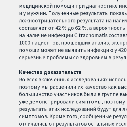
медицинской помощи при диагностике инф
и у мужчин. Полученные результаты показ
ложноотрицательного результата на наличи
составляет от 42 % до 62 %, а вероятност
на наличие инфекции C trachomatis составл
1000 пациентов, прошедших анализ, экспр
помощи может не выявить инфекцию у 420-
серьезные проблемы со здоровьем в резул
Качество доказательств
Во всех включенных исследованиях исполь
поэтому мы расценили их качество как вы
большинство участников были в группе вы
уже демонстрировали симптомы, поэтому 
результаты этих исследований будут для л
симптомов. Кроме того, сообщенные резу
отличались от результатов остальных иссл