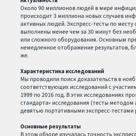
Актуальность
Около 90 миллионов людей в мире инфициро
происходит 3 миллиона новых случаев ин
активных людей. Экспресс-тесты по месту
выполнены менее чем за 30 минут без не
или сложного оборудования. Основным пр
немедленное отображение результатов, бл
же.
Характеристика исследований
Мы проводили поиск доказательств в нояб
соответствующих исследований с участием
1999 по 2016 год. В этих исследованиях п
стандарта» исследования (тесты методом 
девятью портативными экспресс-тестами 
Основные результаты
В этом обзоре изучалась точность экспрес