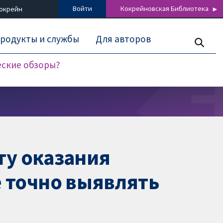
Войти
Кокрейновская Библиотека
Кокрейн
родукты и службы
Для авторов
еские обзоры?
ту оказания
 точно выявлять