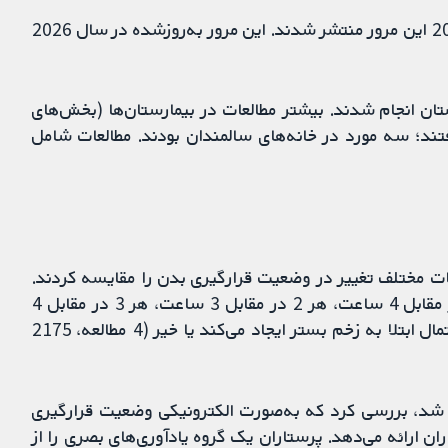
ما سه مطالعه جدید را پیدا کردیم که از زمان نسخه 2020 این مرور منتشر شدند. این مرور به‌روز‌شده در سال 2026
تان انجام شدند. بیشتر مطالعات در بیمارستان‌ها (بخش‌های
تند؛ سه مورد در خانه‌های سالمندان بودند. مطالعات شامل
عات مختلف تغییر در وضعیت قرارگیری بدن را مقایسه کردند.
مشخص نیست که تغییر در وضعیت بیمار هر 2 در مقابل 4 ساعت، هر 2 در مقابل 3 ساعت، هر 3 در مقابل 4
ساعت، یا هر 4 در مقابل 6 ساعت، تفاوتی را در احتمال ابتلا به زخم بستر ایجاد می‌کند یا خیر (4 مطالعه، 2175
 شد، بررسی کرد که به‌صورت الکترونیکی وضعیت قرارگیری
ران ارائه می‌دهد. پرستاران یک گروه یادآوری‌های بصری را از