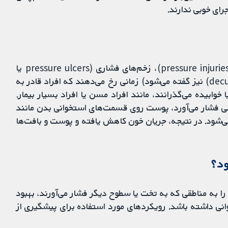
ای خوبی ندارند.
زخم بستر (bedsore) (که به آن آسیب‌های فشاری (pressure injuries)، زخم‌های فشاری (pressure ulcers یا
pressure sores)، زخم‌های دکوبیتوس (decubitus ulcers) نیز گفته می‌شود) زمانی رخ می‌دهند که افراد قادر به
وابیده می‌گذرانند، مانند افراد مسن یا افراد بسیار بیمار.
ی فشار می‌آورد، پوست روی قسمت‌های استخوانی بدن مانند
ی‌شود. در نتیجه، جریان خون کاهش یافته و پوست و بافت‌ها
ود؟
ا به مناطقی که به تخت یا سطوح دیگر فشار می‌آورند، بهبود
نی داشته باشد. رویکردهای مورد استفاده برای پیشگیری از