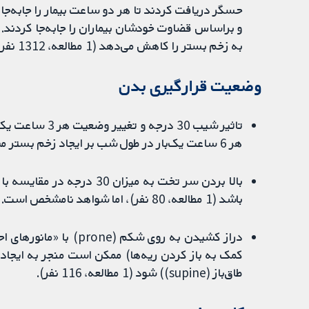
حسگر دریافت ‌کردند تا هر دو ساعت بیمار را جابه‌جا 
و براساس قضاوت خودشان بیماران را جابه‌جا ‌کردند.
به زخم بستر را کاهش می‌دهد (1 مطالعه، 1312 نفر).
وضعیت قرارگیری بدن
هر 6 ساعت یک‌بار در طول شب بر ایجاد زخم بستر مشخص نیست (2 مطالعه، 252 نفر).
باشد (1 مطالعه، 80 نفر)، اما شواهد نامشخص است.
کمک به باز کردن ریه‌ها) ممکن است منجر به ایج
طاق‌باز (supine)) شود (1 مطالعه، 116 نفر).