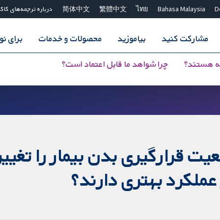
D
Bahasa Malaysia
ไทย
繁體中文
简体中文
درباره ترجمه‌های کاک
مشارکت کنید
بیاموزید
محصولات و خدمات
برای ن
ه هستند؟
چرا شواهد ما قابل اعتماد است؟
یت قرارگیری بدن بیمار را تغییر
عملکرد بهتری دارند؟