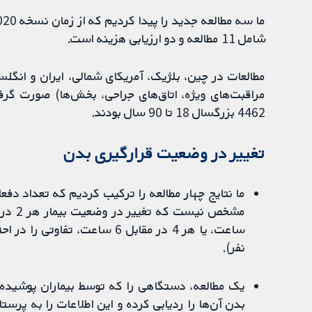
شامل 11 مطالعه و دو ارزیابی هزینه است.
مطالعات در چین، بلژیک، آمریکای شمالی، ایران و انگلس
مراقبت‌های ویژه، اتاق‌های جراحی، بخش‌ها) صورت گرف
4462 بزرگسال 18 تا 90 سال بودند.
تغییر در وضعیت قرارگیری بدن
ما نتایج چهار مطالعه را ترکیب کردیم که تعداد دف
نفر).
یک مطالعه، دستگاهی را که توسط بیماران پوشیده
بدن آن‌ها را ردیابی کرده و این اطلاعات را به پرستا