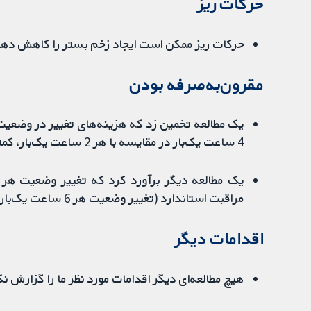
حرکات ریز
حرکات ریز ممکن است ایجاد زخم بستر را کاهش دهد (2 مطالعه، 477 نف
مقرون‌به‌صرفه بودن
یک مطالعه تخمین زد که هزینه‌های تغییر در وضعیت 
4 ساعت یک‌بار در مقایسه با هر 2 ساعت یک‌بار، کمتر است، که بیشتر به‌دلیل کاهش زمان پرستاری است.
مراقبت استاندارد (تغییر وضعیت هر 6 ساعت یک‌بار با شیب 90 درجه) دارد.
اقدامات دیگر
هیچ مطالعه‌ای دیگر اقدامات مورد نظر ما را گزارش نک