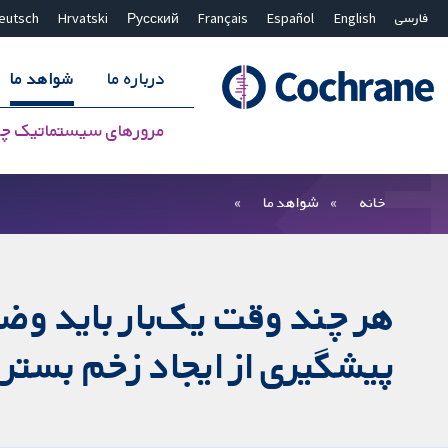
فارسی
English
Español
Français
Русский
Hrvatski
eutsch
درباره ما
شواهد ما
مرورهای سیستماتیک چ
بستن جستجو ✖
فیلترها
خانه
شواهد ما
هر چند وقت یک‌بار باید وضع
پیشگیری از ایجاد زخم بستر 