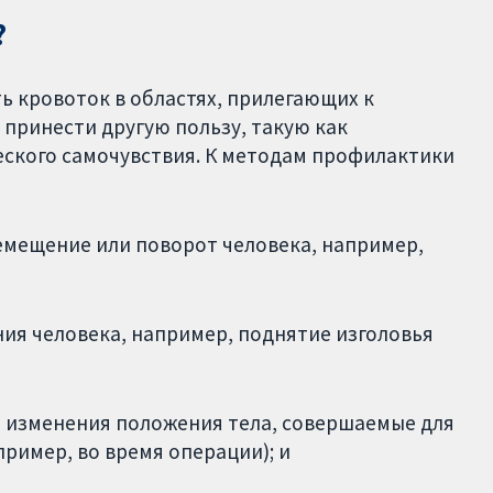
?
 кровоток в областях, прилегающих к
 принести другую пользу, такую как
ского самочувствия. К методам профилактики
емещение или поворот человека, например,
ия человека, например, поднятие изголовья
 изменения положения тела, совершаемые для
пример, во время операции); и