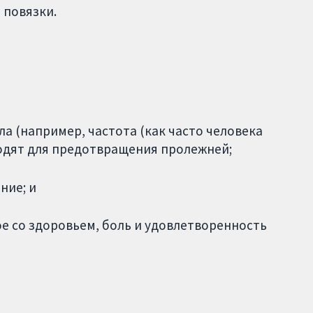
 повязки.
а (например, частота (как часто человека
одят для предотвращения пролежней;
ние; и
ое со здоровьем, боль и удовлетворенность