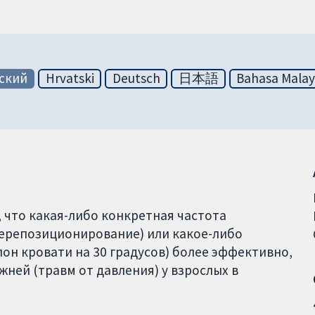
ский
Hrvatski
Deutsch
日本語
Bahasa Malay
 что какая-либо конкретная частота
перепозиционирование) или какое-либо
он кровати на 30 градусов) более эффективно,
ней (травм от давления) у взрослых в