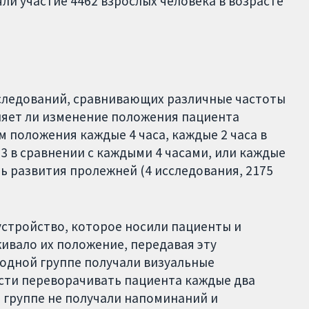
ли участие 4462 взрослых человека в возрасте
следований, сравнивающих различные частоты
ияет ли изменение положения пациента
м положения каждые 4 часа, каждые 2 часа в
3 в сравнении с каждыми 4 часами, или каждые
ть развития пролежней (4 исследования, 2175
устройство, которое носили пациенты и
ивало их положение, передавая эту
одной группе получали визуальные
сти переворачивать пациента каждые два
ой группе не получали напоминаний и