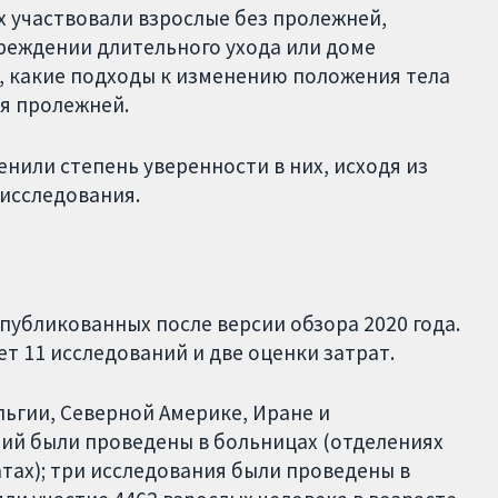
х участвовали взрослые без пролежней,
реждении длительного ухода или доме
и, какие подходы к изменению положения тела
я пролежней.
нили степень уверенности в них, исходя из
 исследования.
публикованных после версии обзора 2020 года.
т 11 исследований и две оценки затрат.
льгии, Северной Америке, Иране и
ий были проведены в больницах (отделениях
тах); три исследования были проведены в