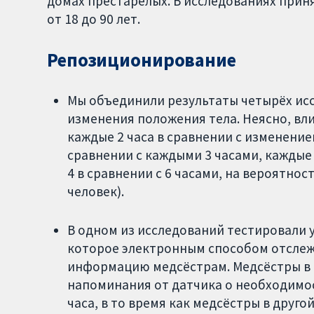
домах престарелых. В исследованиях приня
от 18 до 90 лет.
Репозиционирование
Мы объединили результаты четырёх ис
изменения положения тела. Неясно, вл
каждые 2 часа в сравнении с изменение
сравнении с каждыми 3 часами, каждые 
4 в сравнении с 6 часами, на вероятнос
человек).
В одном из исследований тестировали 
которое электронным способом отслеж
информацию медсёстрам. Медсёстры в 
напоминания от датчика о необходимо
часа, в то время как медсёстры в друг