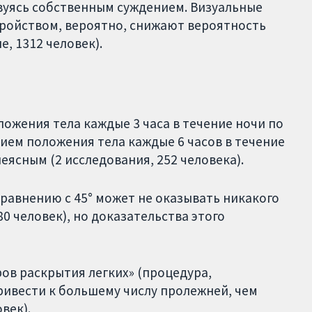
вуясь собственным суждением. Визуальные
ройством, вероятно, снижают вероятность
, 1312 человек).
ложения тела каждые 3 часа в течение ночи по
ием положения тела каждые 6 часов в течение
еясным (2 исследования, 252 человека).
сравнению с 45° может не оказывать никакого
0 человек), но доказательства этого
ов раскрытия легких» (процедура,
ивести к большему числу пролежней, чем
век).