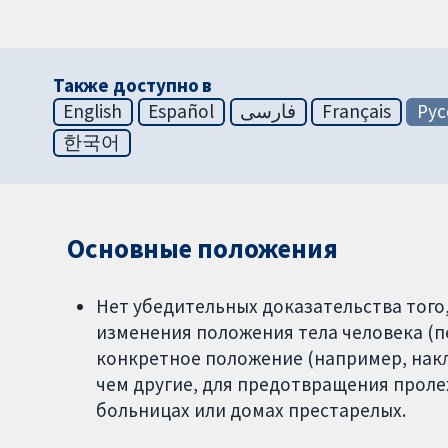
Также доступно в
English
Español
فارسی
Français
Рус
한국어
Основные положения
Нет убедительных доказательства того,
изменения положения тела человека (
конкретное положение (например, накл
чем другие, для предотвращения пролеж
больницах или домах престарелых.