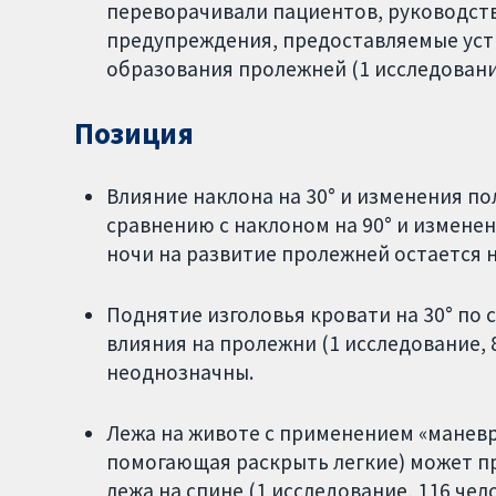
переворачивали пациентов, руководст
предупреждения, предоставляемые уст
образования пролежней (1 исследование
Позиция
Влияние наклона на 30° и изменения по
сравнению с наклоном на 90° и изменен
ночи на развитие пролежней остается н
Поднятие изголовья кровати на 30° по 
влияния на пролежни (1 исследование, 8
неоднозначны.
Лежа на животе с применением «маневр
помогающая раскрыть легкие) может пр
лежа на спине (1 исследование, 116 чело