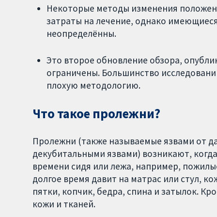
Некоторые методы изменения положения
затраты на лечение, однако имеющиеся
неопределённы.
Это второе обновление обзора, опублик
ограничены. Большинство исследовани
плохую методологию.
Что такое пролежни?
Пролежни (также называемые язвами от д
декубитальными язвами) возникают, когда
времени сидя или лежа, например, пожилы
долгое время давит на матрас или стул, ко
пятки, копчик, бедра, спина и затылок. К
кожи и тканей.