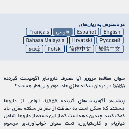
در دسترس به زیان‌های
English
Español
فارسی
Français
Bahasa Malaysia
Hrvatski
Русский
தமிழ்
Polski
简体中文
繁體中文
سوال مطالعه مروری
آیا مصرف داروهای آگونیست گیرنده
GABA در درمان سکته مغزی حاد، موثر و بی‌خطر هستند؟
پیشینه
: آگونیست‌های گیرنده GABA، انواعی از داروها
هستند که ممکن است به حفاظت از مغز در سکته مغزی حاد
کمک کنند. چندین دهه است که از این دسته از داروها، شامل
دیازپام و کلرمتیازول، تحت عنوان خواب‌آورهای مرسوم