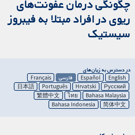
چگونگی درمان عفونت‌های
ریوی در افراد مبتلا به فیبروز
سیستیک
در دسترس به زیان‌های
English
Español
فارسی
Français
日本語
Português
Hrvatski
Русский
繁體中文
ไทย
Bahasa Malaysia
Bahasa Indonesia
简体中文