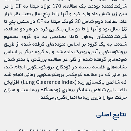
شرکت‌کننده بودند. یک مطالعه، 170 نوزاد مبتلا به CF را در
سن زیر شش ماه وارد کرد و آنها را تا پنج سال تحت نظر قرار
داد. مطالعه دوم شامل 30 کودک مبتلا به CF در سنین پنج تا
18 سال بود و آنها را تا دو سال پیگیری کرد. در هر دو مطالعه،
شرکت‌کنندگان به‌طور کاملا تصادفی به دو گروه تقسیم
شدند، به یک گروه بر اساس نمونه‌های گرفته شده از طریق
برونکوسکوپی آنتی‌بیوتیک داده شد و به گروه دیگر بر اساس
نمونه‌های گرفته شده از گلو. در مطالعه بزرگ‌تر، با بدتر شدن
نشانه‌های قفسه سینه در کودکان برونکوسکوپی انجام شد،
در حالی که در مطالعه کوچک‌تر برونکوسکوپی زمانی انجام شد
که شاخص پاک‌سازی ریه (Lung Clearance Index) افزایش
یافت، این شاخص نشانگر بیماری زودهنگام ریه است و میزان
حرکت هوا را درون ریه‌ها اندازه‌گیری می‌کند.
نتایج اصلی
هیچ مطالعه‌ای هیچ تفاوتی را میان گروه‌ها از لحاظ عملکرد ریه،