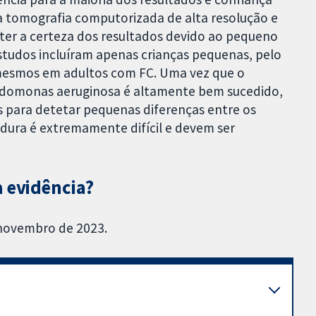
 tomografia computorizada de alta resolução e
ter a certeza dos resultados devido ao pequeno
estudos incluíram apenas crianças pequenas, pelo
 mesmos em adultos com FC. Uma vez que o
udomonas aeruginosa é altamente bem sucedido,
s para detetar pequenas diferenças entre os
adura é extremamente difícil e devem ser
a evidência?
 novembro de 2023.