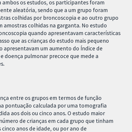
 ambos os estudos, os participantes foram
ente aleatória, sendo que a um grupo foram
tras colhidas por broncoscopia e ao outro grupo
m amostras colhidas na garganta. No estudo
roncoscopia quando apresentavam características
asso que as crianças do estudo mais pequeno
o apresentavam um aumento do Índice de
de doença pulmonar precoce que mede a
s.
nça entre os grupos em termos de função
 na pontuação calculada por uma tomografia
da aos dois ou cinco anos. O estudo maior
número de crianças em cada grupo que tinham
cinco anos de idade, ou por ano de