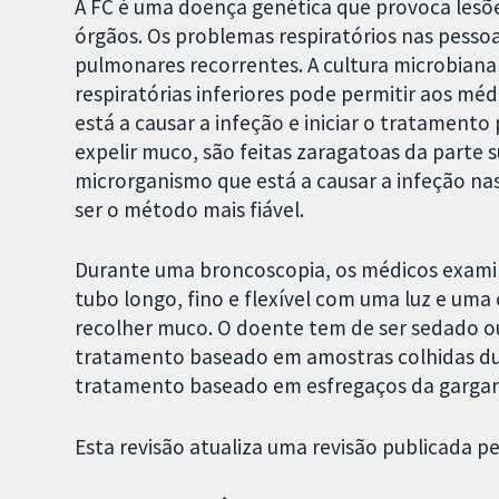
A FC é uma doença genética que provoca lesõe
órgãos. Os problemas respiratórios nas pesso
pulmonares recorrentes. A cultura microbiana 
respiratórias inferiores pode permitir aos mé
está a causar a infeção e iniciar o tratamen
expelir muco, são feitas zaragatoas da parte s
microrganismo que está a causar a infeção nas 
ser o método mais fiável.
Durante uma broncoscopia, os médicos examina
tubo longo, fino e flexível com uma luz e 
recolher muco. O doente tem de ser sedado o
tratamento baseado em amostras colhidas du
tratamento baseado em esfregaços da gargan
Esta revisão atualiza uma revisão publicada p