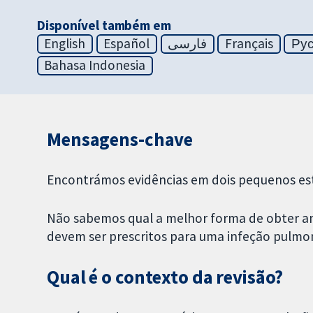
Disponível também em
English
Español
فارسی
Français
Ру
Bahasa Indonesia
Mensagens-chave
Encontrámos evidências em dois pequenos est
Não sabemos qual a melhor forma de obter am
devem ser prescritos para uma infeção pulmo
Qual é o contexto da revisão?