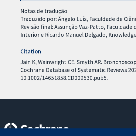
Notas de tradução
Traduzido por: Ângelo Luís, Faculdade de Ciênc
Revisão final: Assunção Vaz-Patto, Faculdade 
Interior e Ricardo Manuel Delgado, Knowledge
Citation
Jain K, Wainwright CE, Smyth AR. Bronchoscopy-
Cochrane Database of Systematic Reviews 2024,
10.1002/14651858.CD009530.pub5.