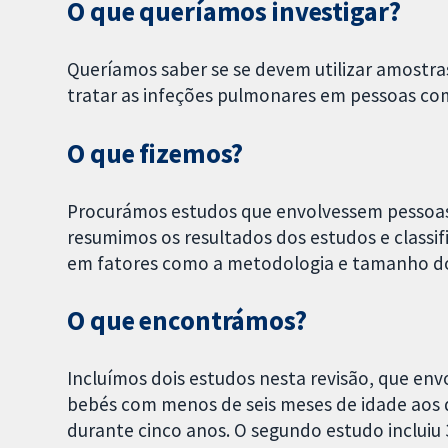
O que queríamos investigar?
Queríamos saber se se devem utilizar amostra
tratar as infeções pulmonares em pessoas com 
O que fizemos?
Procurámos estudos que envolvessem pessoa
resumimos os resultados dos estudos e classi
em fatores como a metodologia e tamanho do
O que encontrámos?
Incluímos dois estudos nesta revisão, que en
bebés com menos de seis meses de idade aos 
durante cinco anos. O segundo estudo incluiu 