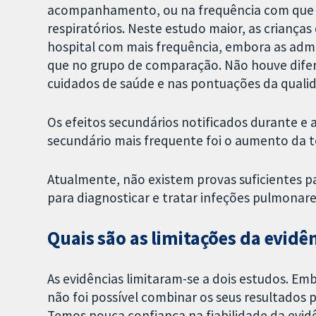
acompanhamento, ou na frequência com que u
respiratórios. Neste estudo maior, as crianç
hospital com mais frequência, embora as adm
que no grupo de comparação. Não houve difer
cuidados de saúde e nas pontuações da qualid
Os efeitos secundários notificados durante e 
secundário mais frequente foi o aumento da t
Atualmente, não existem provas suficientes pa
para diagnosticar e tratar infeções pulmonar
Quais são as limitações da evidê
As evidências limitaram-se a dois estudos. E
não foi possível combinar os seus resultados
Temos pouca confiança na fiabilidade da evidê