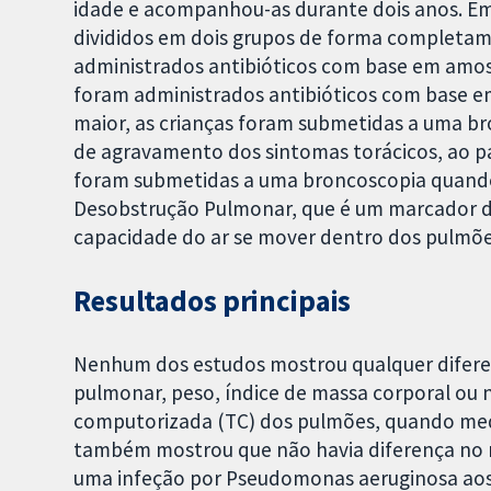
idade e acompanhou-as durante dois anos. Em
divididos em dois grupos de forma completam
administrados antibióticos com base em amos
foram administrados antibióticos com base e
maior, as crianças foram submetidas a uma b
de agravamento dos sintomas torácicos, ao p
foram submetidas a uma broncoscopia quand
Desobstrução Pulmonar, que é um marcador 
capacidade do ar se mover dentro dos pulmõe
Resultados principais
Nenhum dos estudos mostrou qualquer difere
pulmonar, peso, índice de massa corporal ou
computorizada (TC) dos pulmões, quando medi
também mostrou que não havia diferença no 
uma infeção por Pseudomonas aeruginosa aos 