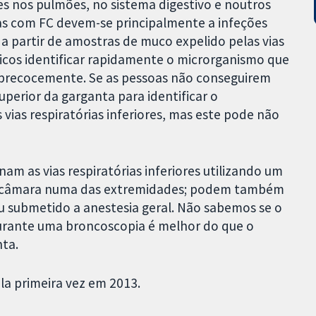
s nos pulmões, no sistema digestivo e noutros
as com FC devem-se principalmente a infeções
a partir de amostras de muco expelido pelas vias
dicos identificar rapidamente o microrganismo que
to precocemente. Se as pessoas não conseguirem
uperior da garganta para identificar o
vias respiratórias inferiores, mas este pode não
m as vias respiratórias inferiores utilizando um
uma câmara numa das extremidades; podem também
u submetido a anestesia geral. Não sabemos se o
rante uma broncoscopia é melhor do que o
ta.
ela primeira vez em 2013.