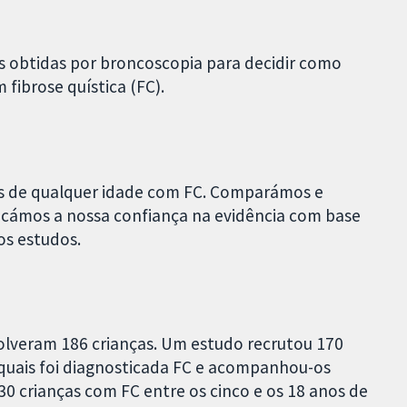
s obtidas por broncoscopia para decidir como
fibrose quística (FC).
s de qualquer idade com FC. Comparámos e
ficámos a nossa confiança na evidência com base
s estudos.
volveram 186 crianças. Um estudo recrutou 170
quais foi diagnosticada FC e acompanhou-os
30 crianças com FC entre os cinco e os 18 anos de