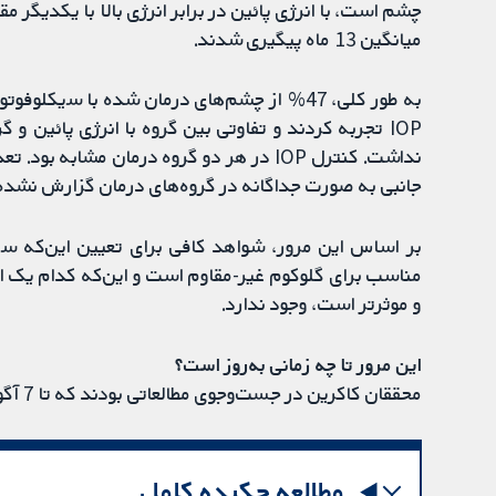
چشم است، با انرژی پائین در برابر انرژی بالا با یکدیگر م
میانگین 13 ماه پیگیری شدند.
IOP تجربه کردند و تفاوتی بین گروه با انرژی پائین و
نداشت. کنترل IOP در هر دو گروه درمان مشا
جانبی به صورت جداگانه در گروه‌های درمان گزارش نشده 
بر اساس این مرور، شواهد کافی برای تعیین این‌که ﺳ
مناسب برای گلوکوم غیر-مقاوم است و این‌که کدام یک از تن
و موثرتر است، وجود ندارد.
این مرور تا چه زمانی به‌روز است؟
محققان کاکرین در جست‌وجوی مطالعاتی بودند که تا 7 آگوست 2017 منتشر شده بودند.
مطالعه چکیده کامل