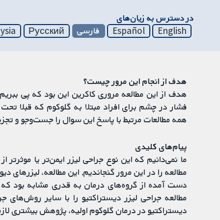
در دسترس به زیان‌های
English
Español
فارسی
Русский
ysia
هدف از انجام این مرور چیست؟
هدف از این مطالعه مروری کاکرین این بود که پی ببری
فشار در چشم برای افراد مبتلا به گلوکوم که قبلا تحت 
همه مطالعات مرتبط با پاسخ این سوال را جست‌وجو و تجزیه
پیام‌های کلیدی
ما نمی‌دانیم که این نوع جراحی لیزر ایمن‌تر یا موثرتر 
مطالعه را در این مرور گنجاندیم. این مطالعه، لیزرهای دیود 
دست آمده از گروه‌های درمان به قدری مشابه بود که نت
مطالعه جراحی لیزر دیستراکتیو را با سایر روش‌های ج
دیستراکتیو در درمان گلوکوم اولیه، پژوهش بیشتری لاز