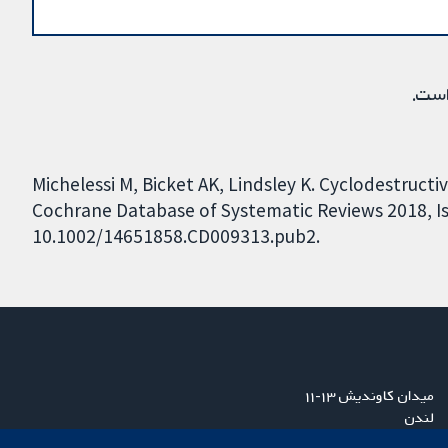
است.
Michelessi M, Bicket AK, Lindsley K. Cyclodestruct
Cochrane Database of Systematic Reviews 2018, Iss
10.1002/14651858.CD009313.pub2.
میدان کاوندیش ۱۳-۱۱
لندن
W1G 0AN