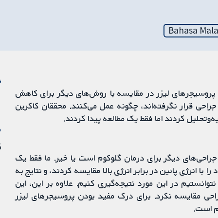
Bahasa Mala
ن
م پروسیجرهای لیزر در مقایسه با روش‌های دیگر برای کاهش
جراحی قرار نگرفته‌اند، چگونه عمل می‌کنند. محققان کاکرین
‌وتحلیل کردند اما فقط یک مطالعه پیدا کردند.
م
25 
از جراحی‌های دیگر برای درمان گلوکوم است یا خیر. ما فقط یک
را با انرژی پائین در برابر انرژی بالا مقایسه کردند، و نتایج به
وانستیم در این مورد نتیجه‌گیری کنیم. علاوه بر این، این
راحی مقایسه نکرد. برای درک مفید بودن پروسیجرهای لیزر
م است.