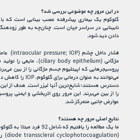
در این مرور چه موضوعی بررسی شد؟
گلوکوم یک بیماری پیشرفته عصب بینایی است که باعث
نابینایی در سراسر جهان است. چنان‌چه به طور زودهن
دادن دید شود.
فشار داخل
مژگانی ( body epithelium
پروسیجرهایی که اپیتلیوم جسم مژگانی را از بین می‌برن
می‌توانند به عنوان
دسترس هستند؛ شایع‌ترین آنها لیزر است. هدف از این م
عوارض جانبی متمرکز شد.
نتایج اصلی مرور چه هستند؟
ما یک مطالعه را یافتیم که 
(tion