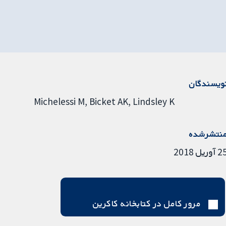
ویسندگان
Michelessi M
Bicket AK
Lindsley K
نتشرشده
آوریل 2018
مرور کامل در کتابخانه کاکرین