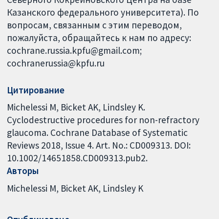
Казанского федерального университета). По
вопросам, связанным с этим переводом,
пожалуйста, обращайтесь к нам по адресу:
cochrane.russia.kpfu@gmail.com;
cochranerussia@kpfu.ru
Цитирование
Michelessi M, Bicket AK, Lindsley K.
Cyclodestructive procedures for non-refractory
glaucoma. Cochrane Database of Systematic
Reviews 2018, Issue 4. Art. No.: CD009313. DOI:
10.1002/14651858.CD009313.pub2.
Авторы
Michelessi M
Bicket AK
Lindsley K