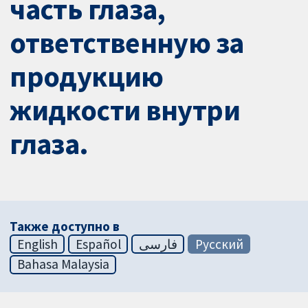
часть глаза,
ответственную за
продукцию
жидкости внутри
глаза.
Также доступно в
English
Español
فارسی
Русский
Bahasa Malaysia