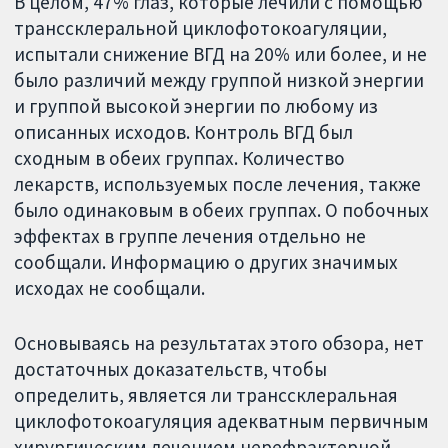
В целом, 47% глаз, которые лечили с помощью
транссклеральной циклофотокоагуляции,
испытали снижение ВГД на 20% или более, и не
было различий между группой низкой энергии
и группой высокой энергии по любому из
описанных исходов. Контроль ВГД был
сходным в обеих группах. Количество
лекарств, используемых после лечения, также
было одинаковым в обеих группах. О побочных
эффектах в группе лечения отдельно не
сообщали. Информацию о других значимых
исходах не сообщали.
Основываясь на результатах этого обзора, нет
достаточных доказательств, чтобы
определить, является ли транссклеральная
циклофотокоагуляция адекватным первичным
хирургическим лечением нерефрактерной