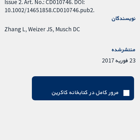
Issue 2. Art. No.: CD010746. DOI:
10.1002/14651858.CD010746.pub2.
نویسندگان
Zhang L
Weizer JS
Musch DC
منتشرشده
23 فوریه 2017
مرور کامل در کتابخانه کاکرین