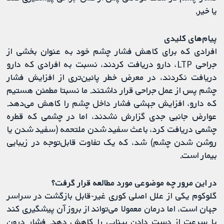
یا خیر.
پیام‌های کلیدی
افرادی که برای کاهش فشار چشم خود به‌ عنوان بخشی از
جراحی LTP، دارو دریافت کردند، نسبت به افرادی که دارو
دریافت نکردند، در معرض خطر پائین‌تری از افزایش فشار
چشم پس از عمل جراحی قرار داشتند. ما نسبتا مطمئن هستیم
که دارو، افزایش جهشی فشار داخل چشم را کاهش می‌دهد.
عوارض جانبی جدی گزارش نشدند، اما در چشمی که قطره
چشمی دریافت کرد، باعث سفید شدن ملتحمه (سفید شدن یا
روشن شدن چشم) شد، که یک تفاوت قابل‌توجه در زیبایی
بیمار است.
در این مرور چه موضوعی مورد مطالعه قرار گرفت؟
گلوکوم یکی از علل اصلی کوری غیر-قابل بازگشت در سراسر
جهان است، اما درمان معمولا می‌تواند از بروز آن پیشگیری کند
یا سرعت از دست دادن بینایی را کاهش دهد. فشار درون