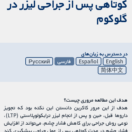
کوتاهی پس از جراحی لیزر در
گلوکوم
در دسترس به زیان‌های
English
Español
فارسی
Русский
简体中文
هدف این مطالعه مروری چیست؟
هدف از این مرور کاکرین دانستن این نکته بود که تجویز
داروها قبل، حین و پس از انجام لیزر ترابکولوپلاستی (LTP)،
نوعی روش جراحی برای کاهش فشار چشم، می‌تواند از افزایش
فشار چشم در مدت کوتاهی پس از عمل جراحی پیشگیری کند