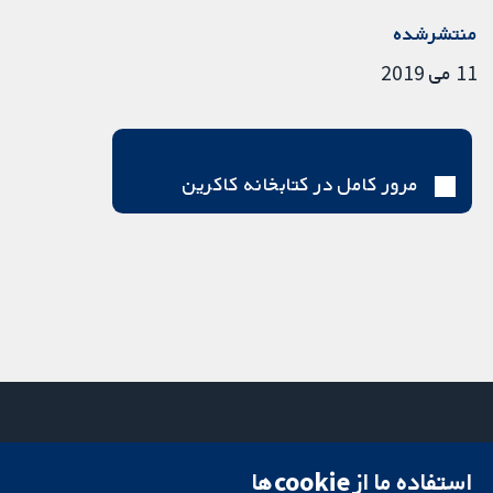
منتشرشده
11 می 2019
مرور کامل در کتابخانه کاکرین
استفاده ما از cookie‌ها
میدان کاوندیش
تماس با ما