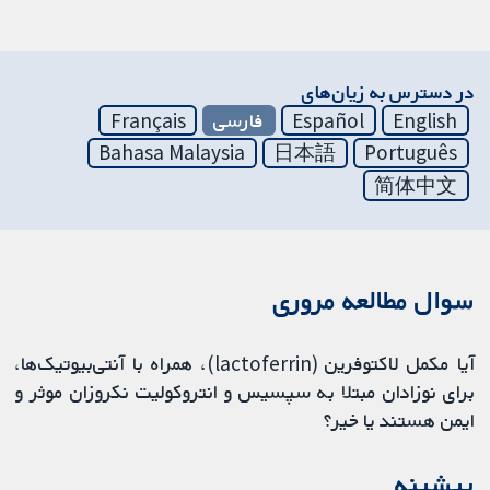
در دسترس به زیان‌های
English
Español
فارسی
Français
Bahasa Malaysia
日本語
Português
简体中文
سوال مطالعه مروری
آیا مکمل لاکتوفرین (lactoferrin)، همراه با آنتی‌بیوتیک‌ها،
برای نوزادان مبتلا به سپسیس و انتروکولیت نکروزان موثر و
ایمن هستند یا خیر؟
پیشینه