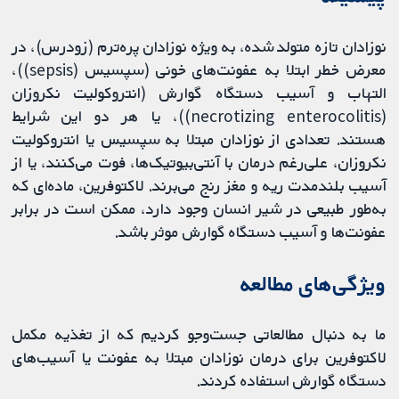
نوزادان تازه متولد‌ شده، به ویژه نوزادان پره‌ترم (زودرس)، در
معرض خطر ابتلا به عفونت‌های خونی (سپسیس (sepsis))،
التهاب و آسیب دستگاه گوارش (انتروكوليت نکروزان
(necrotizing enterocolitis))، یا هر دو این شرایط
هستند. تعدادی از نوزادان مبتلا به سپسیس یا انتروکولیت
نکروزان، علی‌رغم درمان با آنتی‌بیوتیک‌ها، فوت می‌کنند، یا از
آسیب بلندمدت ریه و مغز رنج می‌برند. لاکتوفرین، ماده‌ای که
به‌طور طبیعی در شیر انسان وجود دارد، ممکن است در برابر
عفونت‌ها و آسیب دستگاه گوارش موثر باشد.
ویژگی‌های مطالعه
ما به دنبال مطالعاتی جست‌وجو کردیم که از تغذیه مکمل
لاکتوفرین برای درمان نوزادان مبتلا به عفونت یا آسیب‌های
دستگاه گوارش استفاده کردند.