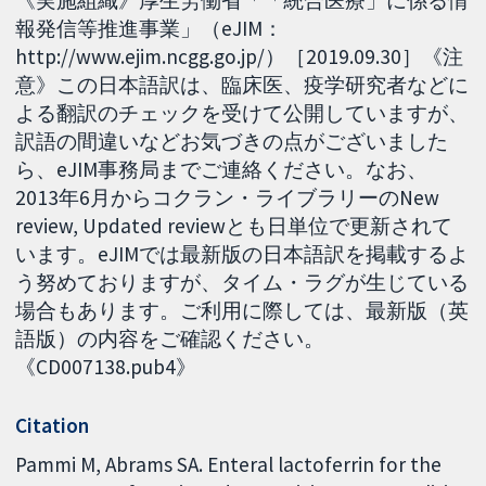
報発信等推進事業」（eJIM：
http://www.ejim.ncgg.go.jp/）［2019.09.30］《注
意》この日本語訳は、臨床医、疫学研究者などに
よる翻訳のチェックを受けて公開していますが、
訳語の間違いなどお気づきの点がございました
ら、eJIM事務局までご連絡ください。なお、
2013年6月からコクラン・ライブラリーのNew
review, Updated reviewとも日単位で更新されて
います。eJIMでは最新版の日本語訳を掲載するよ
う努めておりますが、タイム・ラグが生じている
場合もあります。ご利用に際しては、最新版（英
語版）の内容をご確認ください。
《CD007138.pub4》
Citation
Pammi M, Abrams SA. Enteral lactoferrin for the