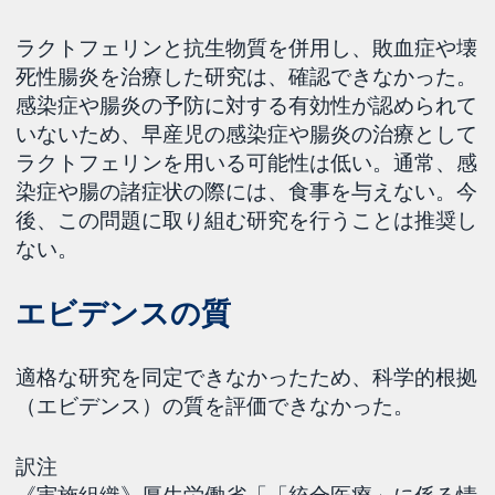
ラクトフェリンと抗生物質を併用し、敗血症や壊
死性腸炎を治療した研究は、確認できなかった。
感染症や腸炎の予防に対する有効性が認められて
いないため、早産児の感染症や腸炎の治療として
ラクトフェリンを用いる可能性は低い。通常、感
染症や腸の諸症状の際には、食事を与えない。今
後、この問題に取り組む研究を行うことは推奨し
ない。
エビデンスの質
適格な研究を同定できなかったため、科学的根拠
（エビデンス）の質を評価できなかった。
訳注
《実施組織》厚生労働省「「統合医療」に係る情