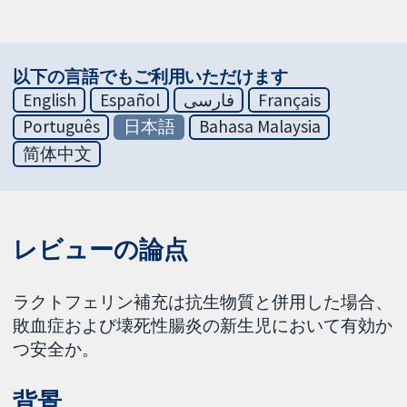
以下の言語でもご利用いただけます
English
Español
فارسی
Français
Português
日本語
Bahasa Malaysia
简体中文
レビューの論点
ラクトフェリン補充は抗生物質と併用した場合、
敗血症および壊死性腸炎の新生児において有効か
つ安全か。
背景