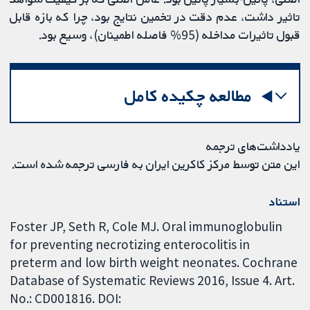
تاثیر داشت، عدم دقت در تخمین نتایج بود، چرا که بازه قابل
قبول تاثیرات مداخله (95% فاصله اطمینان)، وسیع بود.
مطالعه چکیده کامل
یادداشت‌های ترجمه
این متن توسط مرکز کاکرین ایران به فارسی ترجمه شده است.
استناد
Foster JP, Seth R, Cole MJ. Oral immunoglobulin
for preventing necrotizing enterocolitis in
preterm and low birth weight neonates. Cochrane
Database of Systematic Reviews 2016, Issue 4. Art.
No.: CD001816. DOI: