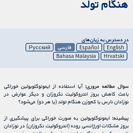
هنگام تولد
در دسترس به زیان‌های
English
Español
فارسی
Русский
Bahasa Malaysia
Hrvatski
سوال مطالعه مروری:
آیا استفاده از ایمونوگلوبولین خوراکی
باعث کاهش بروز انتروکولیت نکروزان و دیگر عوارض در
نوزادان نارس یا کم‌وزن هنگام تولد (یا هر دو) می‌شود؟
پیشینه:
ایمونوگلوبولین به صورت خوراکی برای پیشگیری از
بروز مشکلات اورژانسی روده (انتروکولیت نکروزان) در نوزادان