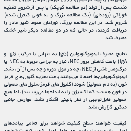
نخست پس از تولد (دو مطالعه کوچک) یا پس از شروع تغذیه
خوراکی (روده‌ای) (یک مطالعه بزرگ و به خوبی کنترل شده)
شروع شد. در این مطالعه بزرگ، نوزادان عموما شیر مادر را
دریافت کردند، در حالی که در دو مطالعه دیگر شیر خشک
مصرف شد.
نتایج:
مصرف ایمونوگلوبولین (IgG به تنهایی یا ترکیب IgG و
IgA) باعث کاهش بروز NEC، نیاز به جراحی مربوط به NEC یا
مرگ‌ومیر ناشی از NEC، چه در طول دوره و چه پس از آن، نشد.
ایمونوگلوبولین‌ها احتمالا می‌توانند باعث تجزیه گلبول‌های قرمز
خون (به نام همولیز) شوند (گلبول‌های قرمز سلول‌های معمولی
در خون هستند که اکسیژن را به اندام‌ها می‌رسانند)، اما هیچ
همولیز قابل‌توجهی از نظر بالینی آشکار نشد. عوارض جانبی
دیگری گزارش نشد.
کیفیت شواهد:
سطح کیفیت شواهد برای تمامی پیامدهای
اصلی، پائین-بسیار پائین بود. عامل اصلی که بر کیفیت شواهد