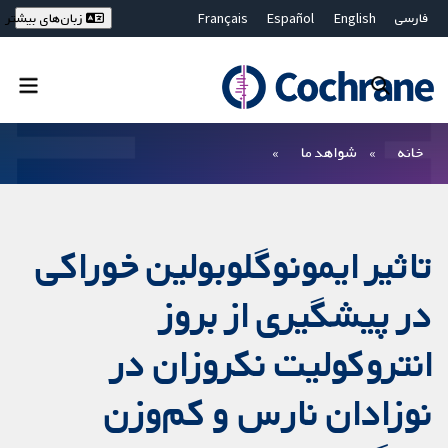
فارسی
English
Español
Français
زبان‌های بیشتر
Deutsch
Hrvatski
Русский
简体中文
繁體中文
ไทย
Bahasa Malaysia
بستن جستجو ✖
فیلترها
خانه
شواهد ما
تاثیر ایمونوگلوبولین خوراکی
در پیشگیری از بروز
انتروکولیت نکروزان در
نوزادان نارس و کم‌‌وزن