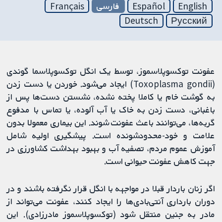
English
Español
فارسی
Français
Deutsch
Русский
عفونت توکسوپلاسموز، توسط یک انگل توکسوپلاسما گوندی
(Toxoplasma gondii) ایجاد می‌شود. خوردن یا دست زدن
به گوشت خام یا کاملا پخته نشده، نشستن دست‌ها پس از
باغبانی، دست زدن به خاک یا آب آلوده، یا تماس با مدفوع
گربه‌ها، می‌توانند باعث عفونت شوند. این بیماری معمولا بدون
علامت و خود‌-محدود‌شونده است. پیشگیری اولیه شامل
آموزش عموم مردم، تصفیه آب و بهبود بهداشت کشاورزی در
جهت کاهش عفونت حیوانی است.
اگر زنان باردار قبلا در مواجهه با انگل قرار نگرفته باشند و در
دوران بارداری آنتی‌بادی‌ها را ایجاد کنند، عفونت می‌تواند از
مادر به جنین منتقل شود (توکسوپلاسموز مادرزادی). این