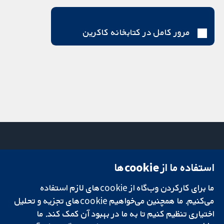
مرور کامل در کتابخانه کاکرین
استفاده ما از cookie‌ها
میدان کاوندیش
تماس با ما
۱۳-۱۱
اخبار
ما برای کارکردن وب‌گاه از cookie‌های لازم استفاده
تحقیقات قابل
لندن
دفتر رسانه‌ای
اعتماد.
W1G 0AN
درباره ما
می‌کنیم. ما همچنین می‌خواهیم cookie‌های تجزیه و تحلیل
تصمیم‌گیری آگاهانه.
بریتانیا
فرصت‌های
اختیاری تنظیم کنیم تا به ما در بهبود آن کمک کند. ما
سلامت بهتر.
شغلی