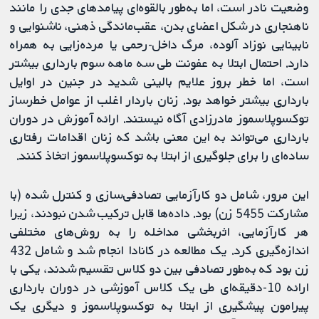
وضعیت نادر است، اما به‌طور بالقوه‌ای پیامدهای جدی را مانند
ناهنجاری در شکل اعضای بدن، عقب‌ماندگی ذهنی، ناشنوایی و
نابینایی نوزاد آلوده، مرگ داخل-رحمی یا مرده‌زایی به همراه
دارد. احتمال ابتلا به عفونت طی سه ماهه سوم بارداری بیشتر
است‌، اما خطر بروز علایم بالینی شدید در جنین در اوایل
بارداری بیشتر خواهد بود. زنان باردار اغلب از عوامل خطرساز
توکسوپلاسموز مادرزادی آگاه نیستند. ارائه آموزش در دوران
بارداری می‌تواند به این معنی باشد که زنان اقدامات رفتاری
ساده‌ای را برای جلوگیری از ابتلا به توکسوپلاسموز اتخاذ کنند.
این مرور، شامل دو کارآزمایی تصادفی‌سازی و کنترل شده (با
مشارکت 5455 زن) بود. داده‌ها قابل ترکیب شدن نبودند، زیرا
هر کارآزمایی، اثربخشی مداخله را به روش‌های مختلفی
اندازه‌گیری کرد. یک مطالعه در کانادا انجام شد و شامل 432
زن بود که به‌طور تصادفی بین دو کلاس تقسیم شدند، یکی با
ارائه 10-دقیقه‌ای طی یک کلاس آموزشی در دوران بارداری
پیرامون پیشگیری از ابتلا به توکسوپلاسموز و دیگری یک