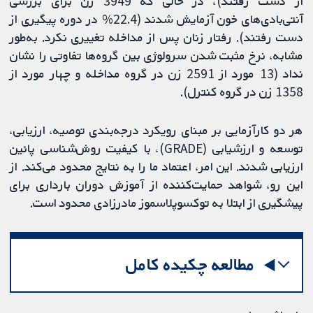
از دست رفتند)، در حالی که 3949 زن برای بررسی
آنتی‌بادی‌های خون آزمایش شدند (22.4% در دوره پیگیری از
دست رفتند). رفتار زنان پس از مداخله تغییری نکرد. به‌طور
مشابه، نرخ مثبت شدن سرولوژی بین گروه‌ها تفاوتی را نشان
نداد (13 مورد از 2591 زن در گروه مداخله و چهار مورد از
1358 زن در گروه کنترل).
هر دو کارآزمایی بر مبنای رویکرد درجه‌‏بندی توصیه‏، ارزیابی،
توسعه و ارزشیابی (GRADE)، با کیفیت روش‌شناسی پائین
ارزیابی شدند. این امر، اعتماد ما را به نتایج محدود می‌کند. از
این رو، شواهد حمایت‌کننده از آموزش دوران بارداری برای
پیشگیری از ابتلا به توکسوپلاسموز مادرزادی محدود است.
مطالعه چکیده کامل