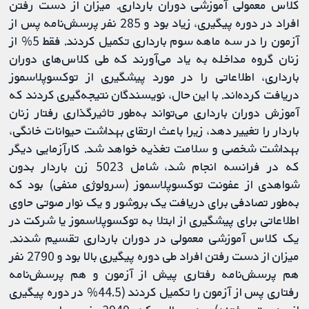
کلاس معمولی آموزشی دوران بارداری. میزان از دست رفتن
افراد در دوره پیگیری، زیاد بود و 285 نفر پرسش‌نامه پس‌ از
آزمون را در سه ماهه سوم بارداری تکمیل کردند. فقط 5% از
زنان گروه مداخله به یاد می‌آورند که طی کلاس‌های دوران
بارداری، اطلاعاتی را در مورد پیشگیری از توکسوپلاسموز
دریافت کرده‌اند. با این حال، نویسندگان نتیجه‌گیری کردند که
آموزش دوران بارداری می‌تواند به‌طور تاثیرگذاری رفتار زنان
باردار را تغییر دهد، زیرا باعث ارتقای بهداشت حیوانات خانگی،
بهداشت شخصی و سلامت تغذیه خواهد شد. کارآزمایی دیگر
که در فرانسه انجام شد، شامل 5023 زن باردار بدون
شواهدی از عفونت توکسوپلاسموز (سرولوژی منفی) بود که
به‌طور تصادفی برای دریافت یک بروشور و یک نوار صوتی حاوی
اطلاعاتی برای پیشگیری از ابتلا به توکسوپلاسموز یا شرکت در
یک کلاس آموزشی معمولی در دوران بارداری تقسیم شدند.
میزان از دست رفتن افراد طی دوره پیگیری بالا بود و 2790 نفر
هم پرسش‌نامه رفتاری پیش از آزمون و هم پرسش‌نامه
رفتاری پس از آزمون را تکمیل کردند (44.5% در دوره پیگیری