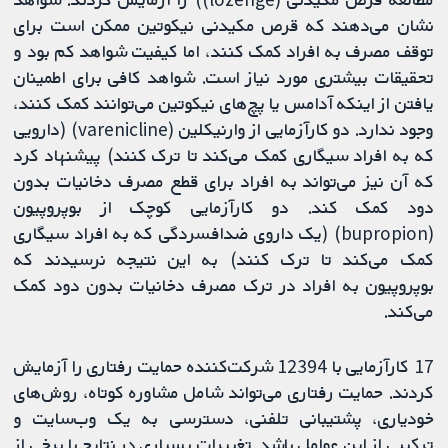
نشان می‌دهند که قرص مکیدنی نیکوتین ممکن است برای
توقف مصرف به افراد کمک کنند، اما کیفیت شواهد کم بود و
تحقیقات بیشتری مورد نیاز است. شواهد کافی برای اطمینان
یافتن از اینکه آدامس یا پچ‌های نیکوتین می‌توانند کمک کنند،
وجود ندارد. دو کارآزمایی از وارنیکلین (varenicline) (دارویی
که به افراد سیگاری کمک می‌کند تا ترک کنند) پیشنهاد کرد
که آن نیز می‌تواند به افراد برای قطع مصرف دخانیات بدون
دود کمک کند. دو کارآزمایی‌ کوچک از بوپروپیون
(bupropion) (یک داروی ضدافسردگی که به افراد سیگاری
کمک می‌کند تا ترک کنند) به این نتیجه نرسیدند که
بوپروپیون به افراد در ترک مصرف دخانیات بدون دود کمک
می‌کند.
17 کارآزمایی‌ با 12394 شرکت‏‌کننده حمایت رفتاری را آزمایش
کردند. حمایت رفتاری می‌تواند شامل مشاوره کوتاه، روش‌های
خودیاری، پشتیبانی تلفنی، دسترسی به یک وب‌سایت و
ترکیبی از این عوامل باشد. تغییرات بسیاری در نتایج با برخی از