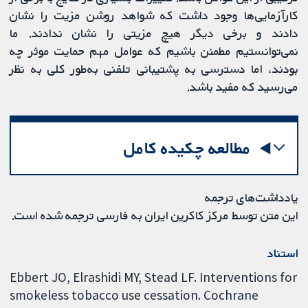
کارآزمایی‌ها وجود داشت که شواهد روشن مزیت را نشان
دادند و برخی دیگر هیچ مزیتی را نشان ندادند. ما
نمی‌توانستیم مطمئن باشیم که عوامل مهم حمایت موثر چه
بودند، اما دسترسی به پشتیبانی تلفنی به‌طور کلی به نظر
می‌رسید که مفید باشد.
مطالعه چکیده کامل
یادداشت‌های ترجمه
این متن توسط مرکز کاکرین ایران به فارسی ترجمه شده است.
استناد
Ebbert JO, Elrashidi MY, Stead LF. Interventions for
smokeless tobacco use cessation. Cochrane