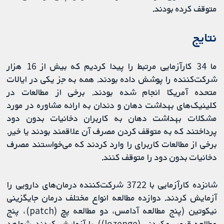
متوقف کرده بودند.
نتایج
ما 34 کارآزمایی‌ مرتبط را پیدا کردیم که بیش از 16 هزار
شرکت‌کننده را پوشش داده بودند. همه به جز یکی در ایالات
متحده آمریکا انجام شده بودند. برخی از مطالعات در
کلینیک‌های بهداشت دهان و دندان به ارائه مشاوره در مورد
مشکلات بهداشت دهان به کاربران دخانیات بدون دود
پرداختند که به متوقف کردن مصرف آن علاقمند بودند یا خیر.
برخی از مطالعات کاربرای را وارد کردند که می‌خواستند مصرف
دخانیات بدون دود را متوقف کنند.
شانزده کارآزمایی با 3722 شرکت‌کننده درمان‌های دارویی را
آزمایش کردند. دوازده مطالعه انواع مختلف درمان جایگزینی
نیکوتین (پنج مطالعه آدامس، دو مطالعه پچ (patch)، پنج
مطالعه قرص مکیدنی (lozenge)) را آزمایش کردند. شواهد