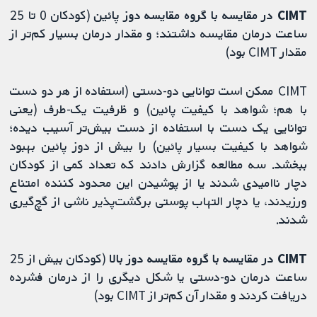
⁩⁩⁩(کودکان 0 تا 25
ساعت درمان مقایسه داشتند؛ و مقدار درمان بسیار کم‌تر از
مقدار CIMT بود)⁧⁧⁧⁩⁩⁩
CIMT ممکن است توانایی دو-دستی (استفاده از هر دو دست
با هم؛ شواهد با کیفیت پائین) و ظرفیت یک‌-طرف (یعنی
توانایی یک دست با استفاده از دست بیش‌تر آسیب‌ دیده؛
شواهد با کیفیت بسیار پائین) را بیش از دوز پائین بهبود
ببخشد. سه مطالعه گزارش دادند که تعداد کمی ‌از کودکان
دچار ناامیدی شدند یا از پوشیدن این محدود کننده امتناع
ورزیدند، یا دچار التهاب پوستی برگشت‌پذیر ناشی از گچ‌گیری
شدند.
⁩⁩⁩(کودکان بیش‌ از 25
ساعت درمان دو-دستی یا شکل دیگری را از درمان فشرده
دریافت کردند و مقدار آن کم‌تر از CIMT بود)⁧⁧⁧⁩⁩⁩