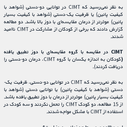
به‌ نظر نمی‌رسید که CIMT در توانایی دو-دستی (شواهد با
کیفیت پائین) یا ظرفیت یک-دستی (شواهد با کیفیت بسیار
پائین) موثرتر از درمان مقایسه‌ای با دوز بالا باشد. دو مطالعه
گزارش دادند که برخی از کودکان از مشارکت در CIMT ناامید
شدند.
⁩⁩⁩CIMT در مقایسه با گروه مقایسه‌ای با دوز تطبیق‌ یافته
(⁧⁧⁧
⁩⁩⁩کودکان به اندازه یکسان با گروه CIMT، درمان دو-دستی را
دریافت کردند).⁧⁧⁧⁩⁩⁩
به‌ نظر نمی‌رسید که CIMT در توانایی دو-دستی، ظرفیت یک-
دستی (شواهد با کیفیت پائین) یا توانایی دستی (شواهد با
کیفیت بسیار پائین) موثرتر از درمان با دوز تطبیق ‌یافته باشد.
از 15 مطالعه، دو کودک CIMT را تحمل نکردند و سه کودک در
استفاده از CIMT با مشکل مواجه شدند.
⁩⁩این مطالعه مروری تا چه زمانی به‌روز است؟⁧⁧