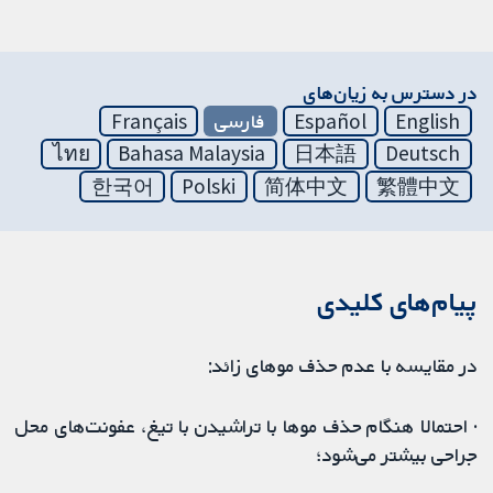
در دسترس به زیان‌های
English
Español
فارسی
Français
ไทย
Bahasa Malaysia
日本語
Deutsch
한국어
Polski
简体中文
繁體中文
پیام‌های کلیدی
در مقایسه با عدم حذف موهای زائد:
· احتمالا هنگام حذف موها با تراشیدن با تیغ، عفونت‌های محل
جراحی بیشتر می‌شود؛