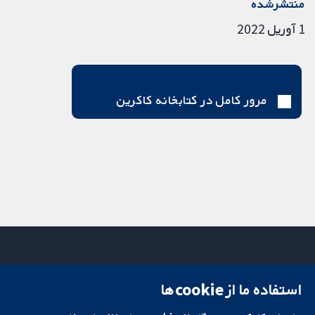
منتشرشده
1 آوریل 2022
مرور کامل در کتابخانه کاکرین
استفاده ما از cookie‌ها
میدان کاوندیش
تماس با ما
۱۳-۱۱
اخبار