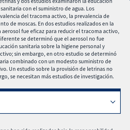
letrinas y dos estudios examinaron la educación
 sanitaria con el suministro de agua. Los
valencia del tracoma activo, la prevalencia de
nto de moscas. En dos estudios realizados en la
aerosol fue eficaz para reducir el tracoma activo,
iferente se determinó que el aerosol no fue
ucación sanitaria sobre la higiene personal y
activo; sin embargo, en otro estudio se determinó
aria combinado con un modesto suministro de
vo. Un estudio sobre la provisión de letrinas no
go, se necesitan más estudios de investigación.