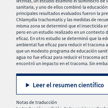
letrinas, un estudio examinó el suministro de 
sanitaria, y uno de ellos combinó la educación
principales resultados evaluados fueron la pre
Chlamydia trachomatis y las medidas de recue
misma zona se determinó que el insecticida en 
pero en un estudio realizado en un contexto d
eficaz. En otro estudio se determinó que la ed
ambiental fue eficaz para reducir el tracoma 
que un modesto programa de educación sanit
agua no fue eficaz para reducir el tracoma acti
encontró un impacto en el tracoma. Sin embar
Leer el resumen científico
Notas de traducción