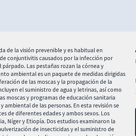
a de la visión prevenible y es habitual en
e conjuntivitis causados por la infección por
el párpado. Las pestañas rozan la córnea y
ento ambiental es un paquete de medidas dirigidas
feración de las moscas y la propagación de la
cluyen el suministro de agua y letrinas, así como
 las moscas y programas de educación sanitaria
 y ambiental de las personas. En esta revisión se
ntes de diferentes edades y ambos sexos. Los
a, Níger y Etiopía. Dos estudios examinaron la
ulverización de insecticidas y el suministro de