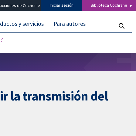
Iniciar sesión
Biblioteca Cochrane
ducciones de Cochrane
ductos y servicios
Para autores
s?
 la transmisión del