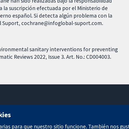
rane han sido realizadas bajo la responsabilidad
 la suscripción efectuada por el Ministerio de
bierno español. Si detecta algún problema con la
al Suport, cochrane@infoglobal-suport.com.
vironmental sanitary interventions for preventing
tic Reviews 2022, Issue 3. Art. No.: CD004003.
11-13 Cavendish Square
kies
Londres
W1G 0AN
arias para que nuestro sitio funcione. También nos gus
Reino Unido