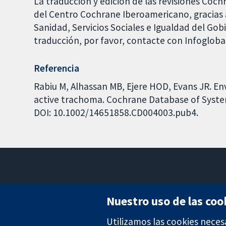
La traducción y edición de las revisiones Coch
del Centro Cochrane Iberoamericano, gracias a
Sanidad, Servicios Sociales e Igualdad del Go
traducción, por favor, contacte con Infoglob
Referencia
Rabiu M, Alhassan MB, Ejere HOD, Evans JR. En
active trachoma. Cochrane Database of Systema
DOI: 10.1002/14651858.CD004003.pub4.
Nuestro uso de las coo
Utilizamos las cookies neces
Evidencia fiable.