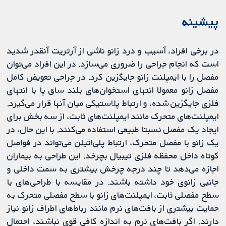
پیشینه
در برخی افراد، آسیب و درد زانو ناشی از آرتریت آنقدر شدید
است که انجام جراحی را ضروری می‌سازد. در این افراد می‌توان
مفصل را با ایمپلنت زانو جایگزین کرد. در جراحی تعویض کامل
مفصل زانو معمولا انتهای استخوان‌های بلند ساق پا با انتهای
فلزی جایگزین شده، و ارتباط پلاستیکی میان آنها قرار می‌گیرد.
ایمپلنت‌های متحرک مانند ایمپلنت‌های ثابت، از سه بخش برای
ایجاد یک مفصل نسبتا طبیعی استفاده می‌کنند. با این حال، در
یک زانو با مفصل متحرک، ارتباط پلی‌اتیلن می‌تواند در فواصل
کوتاه داخل محفظه فلزی تیبیال بچرخد. این طراحی به بیماران
اجازه می‌دهد تا چند درجه چرخش بیشتری به سمت داخلی و
جانبی زانوی خود داشته باشند. در مقایسه با طراحی‌های با
سطح مفصلی ثابت، ایمپلنت‌های زانو با سطح مفصلی متحرک به
حمایت بیشتری از بافت‌های نرم مانند رباط‌های اطراف زانو نیاز
دارند. اگر بافت‌های نرم به اندازه کافی قوی نباشند، احتمال