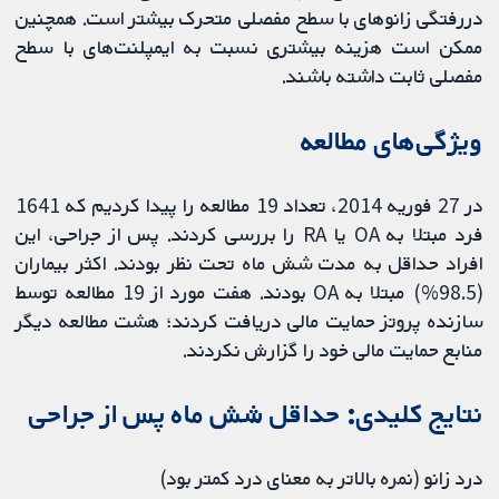
دررفتگی زانوهای با سطح مفصلی متحرک بیشتر است. همچنین
ممکن است هزینه بیشتری نسبت به ایمپلنت‌های با سطح
مفصلی ثابت داشته باشند.
ویژگی‌‌های مطالعه
در 27 فوریه 2014، تعداد 19 مطالعه را پیدا کردیم که 1641
فرد مبتلا به OA یا RA را بررسی کردند. پس از جراحی، این
افراد حداقل به مدت شش ماه تحت نظر بودند. اکثر بیماران
(98.5%) مبتلا به OA بودند. هفت مورد از 19 مطالعه توسط
سازنده پروتز حمایت مالی دریافت کردند؛ هشت مطالعه دیگر
منابع حمایت مالی خود را گزارش نکردند.
نتایج کلیدی: حداقل شش ماه پس از جراحی
درد زانو (نمره بالاتر به معنای درد کمتر بود)