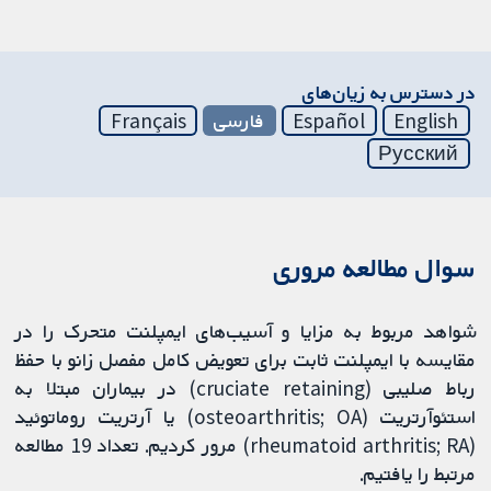
در دسترس به زیان‌های
English
Español
فارسی
Français
Русский
سوال مطالعه مروری
شواهد مربوط به مزایا و آسیب‌های ایمپلنت متحرک را در
مقایسه با ایمپلنت ثابت برای تعویض کامل مفصل زانو با حفظ
رباط صلیبی (cruciate retaining) در بیماران مبتلا به
استئوآرتریت (osteoarthritis; OA) یا آرتریت روماتوئید
(rheumatoid arthritis; RA) مرور کردیم. تعداد 19 مطالعه
مرتبط را یافتیم.