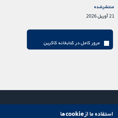
منتشرشده
21 آوریل 2026
مرور کامل در کتابخانه کاکرین
استفاده ما از cookie‌ها
میدان کاوندیش
تماس با ما