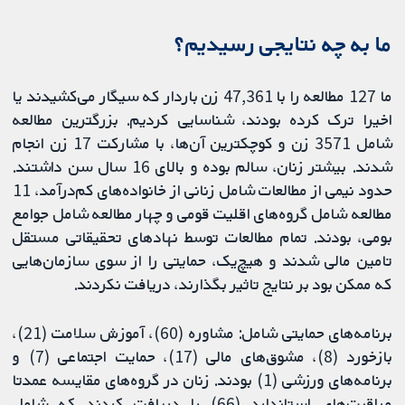
ما به چه نتایجی رسیدیم؟
ما 127 مطالعه را با 47,361 زن باردار که سیگار می‌کشیدند یا
اخیرا ترک کرده بودند، شناسایی کردیم. بزرگترین مطالعه
شامل 3571 زن و کوچکترین آن‌ها، با مشارکت 17 زن انجام
شدند. بیشتر زنان، سالم بوده و بالای 16 سال سن داشتند.
حدود نیمی از مطالعات شامل زنانی از خانواده‌های کم‌درآمد، 11
مطالعه شامل گروه‌های اقلیت قومی و چهار مطالعه شامل جوامع
بومی، بودند. تمام مطالعات توسط نهادهای تحقیقاتی مستقل
تامین مالی شدند و هیچ‌یک، حمایتی را از سوی سازمان‌هایی
که ممکن بود بر نتایج تاثیر بگذارند، دریافت نکردند.
برنامه‌های حمایتی شامل: مشاوره (60)، آموزش سلامت (21)،
بازخورد (8)، مشوق‌های مالی (17)، حمایت اجتماعی (7) و
برنامه‌های ورزشی (1) بودند. زنان در گروه‌های مقایسه عمدتا
مراقبت‌های استاندارد (66) را دریافت ‌کردند که شامل