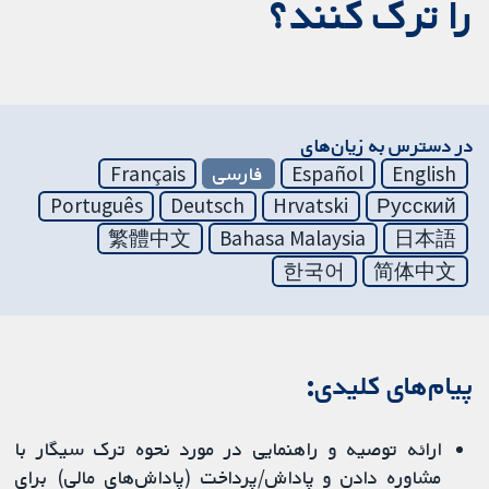
را ترک کنند؟
در دسترس به زیان‌های
English
Español
فارسی
Français
Português
Deutsch
Hrvatski
Русский
繁體中文
Bahasa Malaysia
日本語
한국어
简体中文
پیام‌های کلیدی:
ارائه توصیه و راهنمایی در مورد نحوه ترک سیگار با
مشاوره دادن و پاداش/پرداخت (پاداش‌های مالی) برای