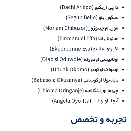
داچی آریکپو (Dachi Arikpo)
سگون بلو (Segun Bello)
موریام چیبوزور (Moriam Chibuzor)
امانوئل افا (Emmanuel Effa)
اکپرئونه اسو (Ekpereonne Esu)
اولابیسی اودووله (Olabisi Oduwole)
اودواک اوکومو (Uduak Okomo)
باباسولا اوکوسانیا (Babasola Okusanya)
چیوما اورینگانجه (Chioma Oringanje)
آنجلا اویو-ایتا (Angela Oyo-Ita)
تجربه و تخصص