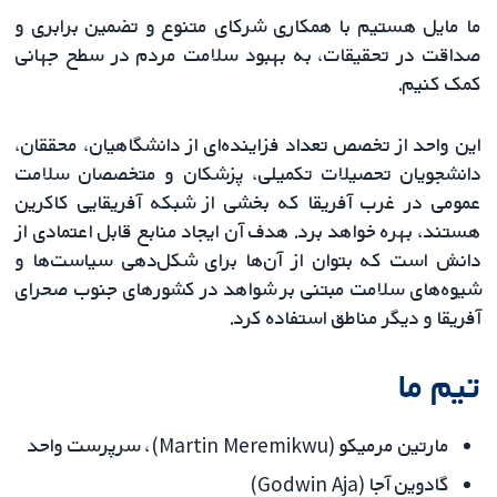
ما مایل هستیم با همکاری شرکای متنوع و تضمین برابری و
صداقت در تحقیقات، به بهبود سلامت مردم در سطح جهانی
کمک کنیم.
این واحد از تخصص تعداد فزاینده‌ای از دانشگاهیان، محققان،
دانشجویان تحصیلات تکمیلی، پزشکان و متخصصان سلامت
عمومی در غرب آفریقا که بخشی از شبکه آفریقایی کاکرین
هستند، بهره خواهد برد. هدف آن ایجاد منابع قابل اعتمادی از
دانش است که بتوان از آن‌ها برای شکل‌دهی سیاست‌ها و
شیوه‌های سلامت مبتنی بر شواهد در کشورهای جنوب صحرای
آفریقا و دیگر مناطق استفاده کرد.
تیم ما
مارتین مرمیکو (Martin Meremikwu)، سرپرست واحد
گادوین آجا (Godwin Aja)