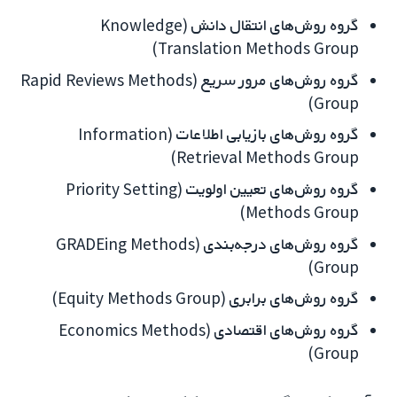
گروه روش‌های انتقال دانش (Knowledge
Translation Methods Group)
گروه روش‌های مرور سریع (Rapid Reviews Methods
Group)
گروه روش‌های بازیابی اطلاعات (Information
Retrieval Methods Group)
گروه روش‌های تعیین اولویت (Priority Setting
Methods Group)
گروه روش‌های درجه‌بندی (GRADEing Methods
Group)
گروه روش‌های برابری (Equity Methods Group)
گروه روش‌های اقتصادی (Economics Methods
Group)