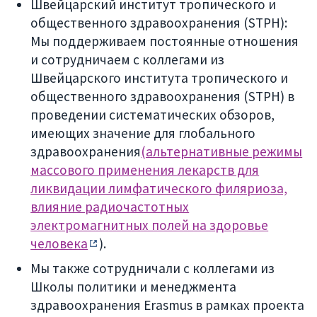
Швейцарский институт тропического и
общественного здравоохранения (STPH):
Мы поддерживаем постоянные отношения
и сотрудничаем с коллегами из
Швейцарского института тропического и
общественного здравоохранения (STPH) в
проведении систематических обзоров,
имеющих значение для глобального
здравоохранения
(альтернативные режимы
массового применения лекарств для
ликвидации лимфатического филяриоза,
влияние радиочастотных
электромагнитных полей на здоровье
человека
).
Мы также сотрудничали с коллегами из
Школы политики и менеджмента
здравоохранения Erasmus в рамках проекта