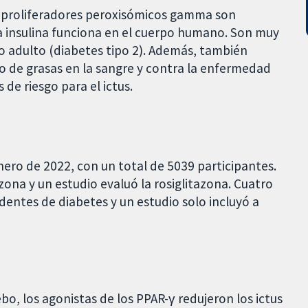
r proliferadores peroxisómicos gamma son
 insulina funciona en el cuerpo humano. Son muy
po adulto (diabetes tipo 2). Además, también
o de grasas en la sangre y contra la enfermedad
 de riesgo para el ictus.
enero de 2022, con un total de 5039 participantes.
ona y un estudio evaluó la rosiglitazona. Cuatro
dentes de diabetes y un estudio solo incluyó a
, los agonistas de los PPAR-γ redujeron los ictus