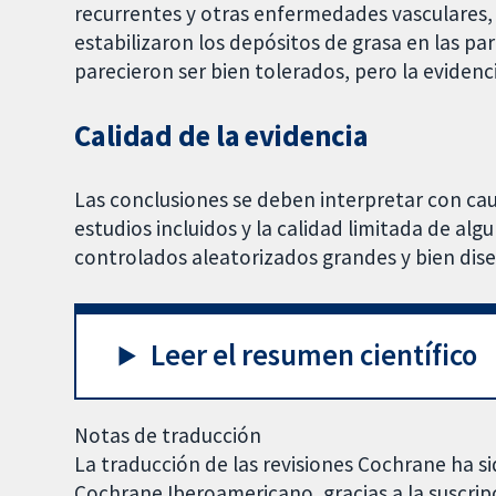
recurrentes y otras enfermedades vasculares, 
estabilizaron los depósitos de grasa en las p
parecieron ser bien tolerados, pero la evidenc
Calidad de la evidencia
Las conclusiones se deben interpretar con ca
estudios incluidos y la calidad limitada de al
controlados aleatorizados grandes y bien dis
Leer el resumen científico
Notas de traducción
La traducción de las revisiones Cochrane ha si
Cochrane Iberoamericano, gracias a la suscrip