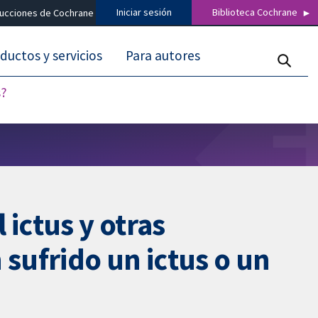
Iniciar sesión
Biblioteca Cochrane
ducciones de Cochrane
ductos y servicios
Para autores
s?
ictus y otras
sufrido un ictus o un