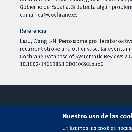
Gobierno de España. Si detecta algún problem
comunica@cochrane.es.
Referencia
Liu J, Wang L-N. Peroxisome proliferator-act
recurrent stroke and other vascular events in
Cochrane Database of Systematic Reviews 2023,
10.1002/14651858.CD010693.pub6.
Nuestro uso de las coo
Utilizamos las cookies neces
Evidencia fiable.