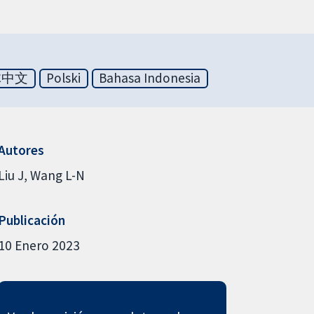
体中文
Polski
Bahasa Indonesia
Autores
Liu J
Wang L-N
Publicación
10 Enero 2023