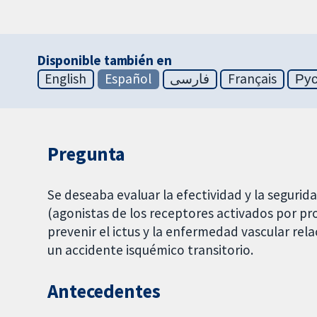
Disponible también en
English
Español
فارسی
Français
Ру
Pregunta
Se deseaba evaluar la efectividad y la seguri
(agonistas de los receptores activados por p
prevenir el ictus y la enfermedad vascular rel
un accidente isquémico transitorio.
Antecedentes