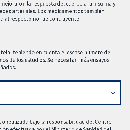
mejoraron la respuesta del cuerpo a la insulina y
aredes arteriales. Los medicamentos también
ia al respecto no fue concluyente.
utela, teniendo en cuenta el escaso número de
gunos de los estudios. Se necesitan más ensayos
eñados.
do realizada bajo la responsabilidad del Centro
ción efectuada por el Ministerio de Sanidad del