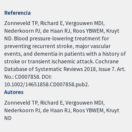
Referencia
Zonneveld TP, Richard E, Vergouwen MDI,
Nederkoorn PJ, de Haan RJ, Roos YBWEM, Kruyt
ND. Blood pressure-lowering treatment for
preventing recurrent stroke, major vascular
events, and dementia in patients with a history of
stroke or transient ischaemic attack. Cochrane
Database of Systematic Reviews 2018, Issue 7. Art.
No.: CD007858. DOI:
10.1002/14651858.CD007858.pub2.
Autores
Zonneveld TP
Richard E
Vergouwen MDI
Nederkoorn PJ
de Haan RJ
Roos YBWEM
Kruyt
ND