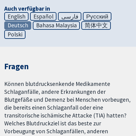
Auch verfügbar in
English
Español
فارسی
Русский
Deutsch
Bahasa Malaysia
简体中文
Polski
Fragen
Können blutdrucksenkende Medikamente
Schlaganfälle, andere Erkrankungen der
Blutgefäße und Demenz bei Menschen vorbeugen,
die bereits einen Schlaganfall oder eine
transitorische ischämische Attacke (TIA) hatten?
Welches Blutdruckziel ist das beste zur
Vorbeugung von Schlaganfällen, anderen