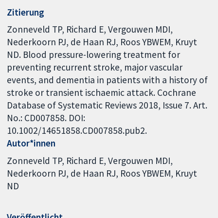
Zitierung
Zonneveld TP, Richard E, Vergouwen MDI,
Nederkoorn PJ, de Haan RJ, Roos YBWEM, Kruyt
ND. Blood pressure-lowering treatment for
preventing recurrent stroke, major vascular
events, and dementia in patients with a history of
stroke or transient ischaemic attack. Cochrane
Database of Systematic Reviews 2018, Issue 7. Art.
No.: CD007858. DOI:
10.1002/14651858.CD007858.pub2.
Autor*innen
Zonneveld TP
Richard E
Vergouwen MDI
Nederkoorn PJ
de Haan RJ
Roos YBWEM
Kruyt
ND
Veröffentlicht