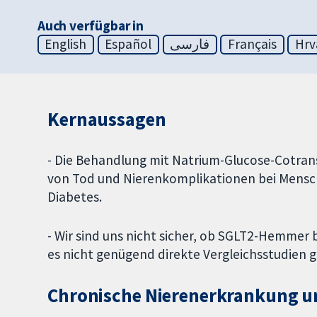
Auch verfügbar in
English
Español
فارسی
Français
Hrv
Kernaussagen
- Die Behandlung mit Natrium-Glucose-Cotran
von Tod und Nierenkomplikationen bei Mensc
Diabetes.
- Wir sind uns nicht sicher, ob SGLT2-Hemmer
es nicht genügend direkte Vergleichsstudien g
Chronische Nierenerkrankung u