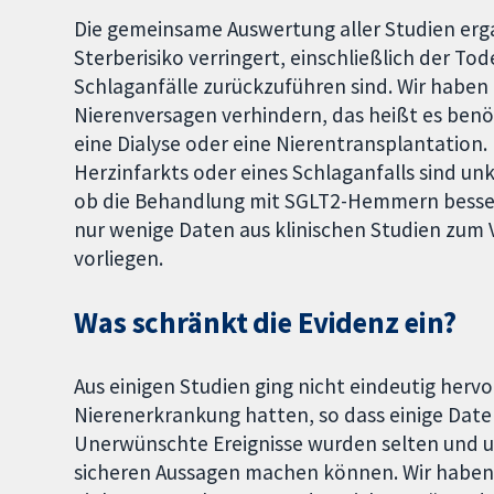
Die gemeinsame Auswertung aller Studien er
Sterberisiko verringert, einschließlich der To
Schlaganfälle zurückzuführen sind. Wir haben
Nierenversagen verhindern, das heißt es ben
eine Dialyse oder eine Nierentransplantation.
Herzinfarkts oder eines Schlaganfalls sind unk
ob die Behandlung mit SGLT2-Hemmern besser 
nur wenige Daten aus klinischen Studien zu
vorliegen.
Was schränkt die Evidenz ein?
Aus einigen Studien ging nicht eindeutig hervo
Nierenerkrankung hatten, so dass einige Date
Unerwünschte Ereignisse wurden selten und une
sicheren Aussagen machen können. Wir haben