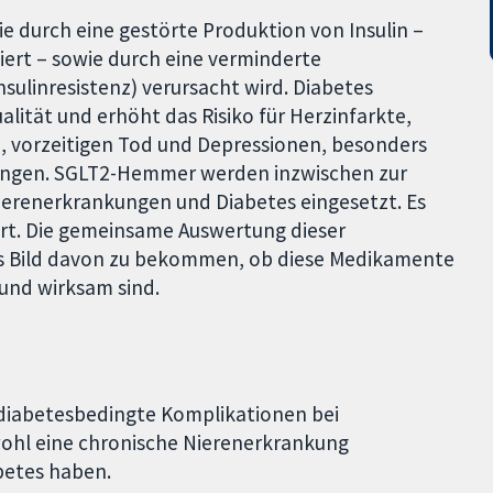
die durch eine gestörte Produktion von Insulin –
ert – sowie durch eine verminderte
nsulinresistenz) verursacht wird. Diabetes
lität und erhöht das Risiko für Herzinfarkte,
 vorzeitigen Tod und Depressionen, besonders
ungen. SGLT2-Hemmer werden inzwischen zur
erenerkrankungen und Diabetes eingesetzt. Es
t. Die gemeinsame Auswertung dieser
les Bild davon zu bekommen, ob diese Medikamente
und wirksam sind.
diabetesbedingte Komplikationen bei
ohl eine chronische Nierenerkrankung
betes haben.