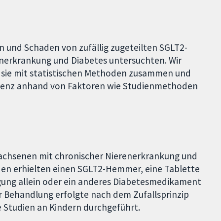
n und Schaden von zufällig zugeteilten SGLT2-
erkrankung und Diabetes untersuchten. Wir
en sie mit statistischen Methoden zusammen und
idenz anhand von Faktoren wie Studienmethoden
rwachsenen mit chronischer Nierenerkrankung und
en erhielten einen SGLT2-Hemmer, eine Tablette
rgung allein oder ein anderes Diabetesmedikament
zur Behandlung erfolgte nach dem Zufallsprinzip
e Studien an Kindern durchgeführt.