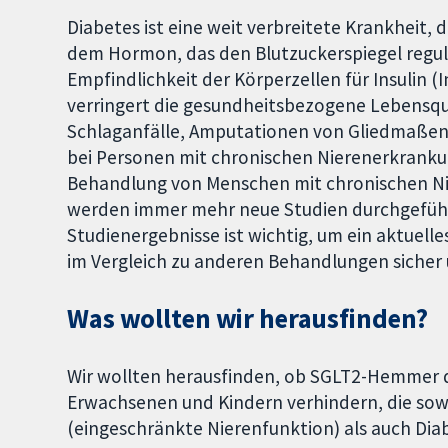
Diabetes ist eine weit verbreitete Krankheit, 
dem Hormon, das den Blutzuckerspiegel reguli
Empfindlichkeit der Körperzellen für Insulin (I
verringert die gesundheitsbezogene Lebensqua
Schlaganfälle, Amputationen von Gliedmaßen,
bei Personen mit chronischen Nierenerkrank
Behandlung von Menschen mit chronischen Ni
werden immer mehr neue Studien durchgeführ
Studienergebnisse ist wichtig, um ein aktuel
im Vergleich zu anderen Behandlungen sicher 
Was wollten wir herausfinden?
Wir wollten herausfinden, ob SGLT2-Hemmer 
Erwachsenen und Kindern verhindern, die sow
(eingeschränkte Nierenfunktion) als auch Dia