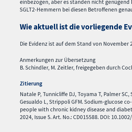
einbezogen, aber es standen nicht genügend 
SGLT2-Hemmern bei diesen Betroffenen genau
Wie aktuell ist die vorliegende E
Die Evidenz ist auf dem Stand von November 
Anmerkungen zur Übersetzung
B. Schindler, M. Zeitler, freigegeben durch C
Zitierung
Natale P, Tunnicliffe DJ, Toyama T, Palmer SC
Gesualdo L, Strippoli GFM. Sodium-glucose co-
people with chronic kidney disease and diabe
2024, Issue 5. Art. No.: CD015588. DOI: 10.10