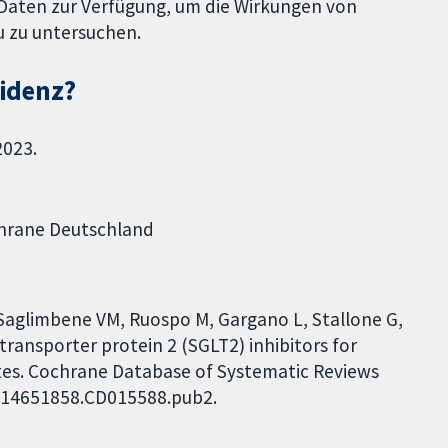
Daten zur Verfügung, um die Wirkungen von
 zu untersuchen.
videnz?
2023.
ochrane Deutschland
, Saglimbene VM, Ruospo M, Gargano L, Stallone G,
transporter protein 2 (SGLT2) inhibitors for
tes. Cochrane Database of Systematic Reviews
02/14651858.CD015588.pub2.