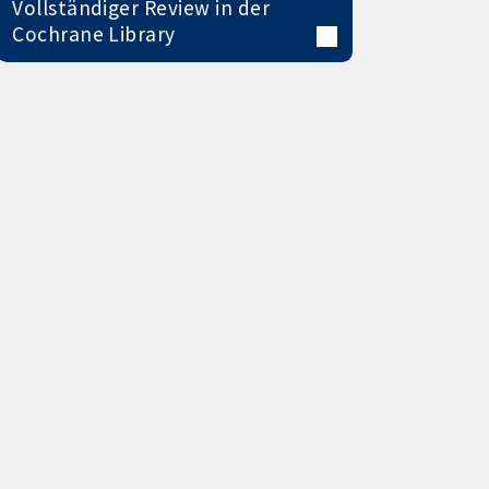
Vollständiger Review in der
Cochrane Library