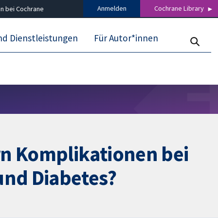
Anmelden
Cochrane Library
n bei Cochrane
nd Dienstleistungen
Für Autor*innen
n Komplikationen bei
und Diabetes?