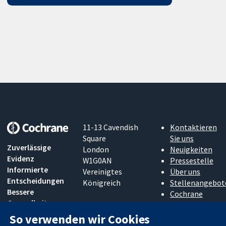
11-13 Cavendish
Kontaktieren
Square
Sie uns
Zuverlässige
London
Neuigkeiten
Evidenz
W1G0AN
Pressestelle
Informierte
Vereinigtes
Über uns
Entscheidungen
Königreich
Stellenangebot
Bessere
Cochrane
Gesundheit
Library
So verwenden wir Cookies