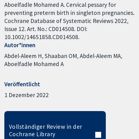
Aboelfadle Mohamed A. Cervical pessary for
preventing preterm birth in singleton pregnancies.
Cochrane Database of Systematic Reviews 2022,
Issue 12. Art. No.: CD014508. DOI:
10.1002/14651858.CD014508.
Autor*innen
Abdel-Aleem H
Shaaban OM
Abdel-Aleem MA
Aboelfadle Mohamed A
Veröffentlicht
1 Dezember 2022
Vollständiger Review in der
Cochrane Library