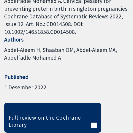
Aboelfadle Mohamed A. Cervical pessary for
preventing preterm birth in singleton pregnancies.
Cochrane Database of Systematic Reviews 2022,
Issue 12. Art. No.: CD014508. DOI:
10.1002/14651858.CD014508.
Authors
Abdel-Aleem H
Shaaban OM
Abdel-Aleem MA
Aboelfadle Mohamed A
Published
1 Desember 2022
Full review on the Cochrane
Library