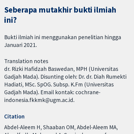
Seberapa mutakhir bukti ilmiah
ini?
Bukti ilmiah ini menggunakan penelitian hingga
Januari 2021.
Translation notes
dr. Rizki Hafidzah Baswedan, MPH (Universitas
Gadjah Mada). Disunting oleh: Dr. dr. Diah Rumekti
Hadiati, MSc. SpOG. Subsp. K.Fm (Universitas
Gadjah Mada). Email kontak: cochrane-
indonesia.fkkmk@ugm.ac.id.
Citation
Abdel-Aleem H, Shaaban OM, Abdel-Aleem MA,