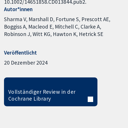
10.1002/14651858.CD013844.pub2.
Autor*innen
Sharma V
Marshall D
Fortune S
Prescott AE
Boggiss A
Macleod E
Mitchell C
Clarke A
Robinson J
Witt KG
Hawton K
Hetrick SE
Veröffentlicht
20 Dezember 2024
Vollständiger Review in der
Cochrane Library