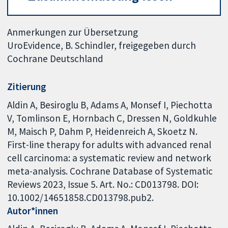
Anmerkungen zur Übersetzung
UroEvidence, B. Schindler, freigegeben durch
Cochrane Deutschland
Zitierung
Aldin A, Besiroglu B, Adams A, Monsef I, Piechotta
V, Tomlinson E, Hornbach C, Dressen N, Goldkuhle
M, Maisch P, Dahm P, Heidenreich A, Skoetz N.
First-line therapy for adults with advanced renal
cell carcinoma: a systematic review and network
meta-analysis. Cochrane Database of Systematic
Reviews 2023, Issue 5. Art. No.: CD013798. DOI:
10.1002/14651858.CD013798.pub2.
Autor*innen