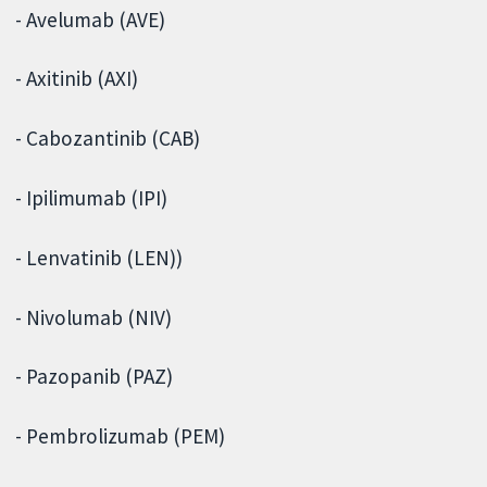
- Avelumab (AVE)
- Axitinib (AXI)
- Cabozantinib (CAB)
- Ipilimumab (IPI)
- Lenvatinib (LEN))
- Nivolumab (NIV)
- Pazopanib (PAZ)
- Pembrolizumab (PEM)