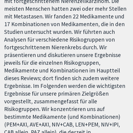
mit fortgeschrittenem Nierenzellkarzinom. Die
meisten Menschen hatten zwei oder mehr Stellen
mit Metastasen. Wir fanden 22 Medikamente und
17 Kombinationen von Medikamenten, die in den
Studien untersucht wurden. Wir führten auch
Analysen für verschiedene Risikogruppen von
fortgeschrittenem Nierenkrebs durch. Wir
präsentieren und diskutieren unsere Ergebnisse
jeweils für die einzelnen Risikogruppen,
Medikamente und Kombinationen im Hauptteil
dieses Reviews; dort finden sich zudem weitere
Ergebnisse. Im Folgenden werden die wichtigsten
Ergebnisse für unsere primären Zielgrößen
vorgestellt, zusammengefasst für alle
Risikogruppen. Wir konzentrieren uns auf
bestimmte Medikamente (und Kombinationen)
(PEM+AXI, AVE+AXI, NIV+CAB, LEN+PEM, NIV+IPI,
CAB allein, PAZ allein), die derzeit in