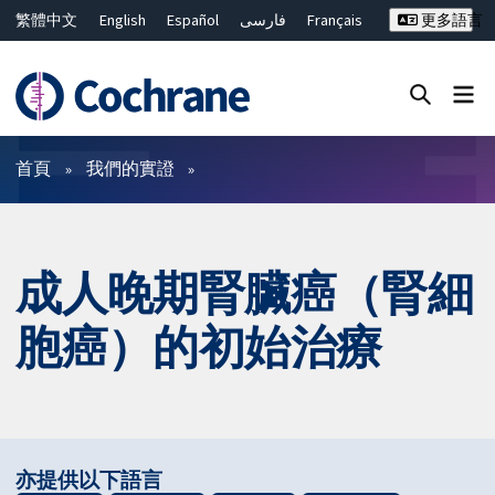
繁體中文
English
Español
فارسی
Français
更多語言
Русский
Hrvatski
Deutsch
Bahasa Malaysia
ไทย
简体中文
關閉搜尋 ✖
篩選條件
首頁
我們的實證
成人晚期腎臟癌（腎細
胞癌）的初始治療
亦提供以下語言