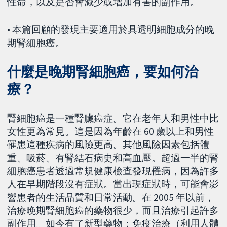
性命，以及是否會減少或增加有害的副作用。
• 本篇回顧的發現主要適用於具透明細胞成分的晚
期腎細胞癌。
什麼是晚期腎細胞癌，要如何治
療？
腎細胞癌是一種腎臟癌症。它在老年人和男性中比
女性更為常見。這是因為年齡在 60 歲以上和男性
罹患這種疾病的風險更高。其他風險因素包括體
重、吸菸、有腎結石病史和高血壓。超過一半的腎
細胞癌患者透過常規健康檢查發現罹病，因為許多
人在早期階段沒有症狀。當出現症狀時，可能會影
響患者的生活品質和日常活動。在 2005 年以前，
治療晚期腎細胞癌的藥物很少，而且治療引起許多
副作用。如今有了新型藥物：免疫治療（利用人體