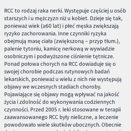
RCC to rodzaj raka nerki. Występuje częściej u osób
starszych i u mężczyzn niż u kobiet. Dzieje się tak,
ponieważ wiek (≥60 lat) i płeć męska zwiększają
ryzyko zachorowania. Inne czynniki ryzyka
obejmują masę ciała (zwiększoną – przyp tłum.),
palenie tytoniu, kamicę nerkową w wywiadzie
osobniczym i podwyższone ciśnienie tętnicze.
Ponad połowa chorych na RCC dowiaduje się o
swojej chorobie podczas rutynowych badań
lekarskich, ponieważ u wielu z nich nie występują
objawy we wczesnych stadiach choroby.
Pojawiające się objawy mogą wpływać na jakość
życia i zdolność do wykonywania codziennych
czynności. Przed 2005 r. leki stosowane w terapii
zaawansowanego RCC były nieliczne, a leczenie
powodowało wiele skutków ubocznych. Obecnie