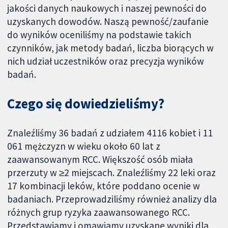
jakości danych naukowych i naszej pewności do
uzyskanych dowodów. Naszą pewność/zaufanie
do wyników oceniliśmy na podstawie takich
czynników, jak metody badań, liczba biorących w
nich udział uczestników oraz precyzja wyników
badań.
Czego się dowiedzieliśmy?
Znaleźliśmy 36 badań z udziałem 4116 kobiet i 11
061 mężczyzn w wieku około 60 lat z
zaawansowanym RCC. Większość osób miała
przerzuty w ≥2 miejscach. Znaleźliśmy 22 leki oraz
17 kombinacji leków, które poddano ocenie w
badaniach. Przeprowadziliśmy również analizy dla
różnych grup ryzyka zaawansowanego RCC.
Przedstawiamy i omawiamy uzyskane wyniki dla