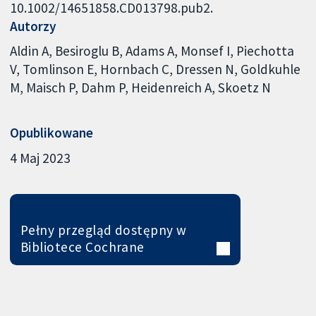
10.1002/14651858.CD013798.pub2.
Autorzy
Aldin A
Besiroglu B
Adams A
Monsef I
Piechotta
V
Tomlinson E
Hornbach C
Dressen N
Goldkuhle
M
Maisch P
Dahm P
Heidenreich A
Skoetz N
Opublikowane
4 Maj 2023
Pełny przegląd dostępny w
Bibliotece Cochrane