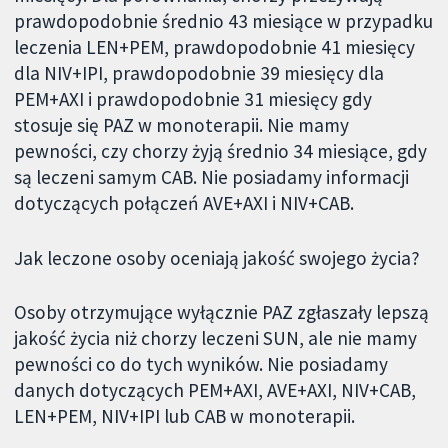
prawdopodobnie średnio 43 miesiące w przypadku
leczenia LEN+PEM, prawdopodobnie 41 miesięcy
dla NIV+IPI, prawdopodobnie 39 miesięcy dla
PEM+AXI i prawdopodobnie 31 miesięcy gdy
stosuje się PAZ w monoterapii. Nie mamy
pewności, czy chorzy żyją średnio 34 miesiące, gdy
są leczeni samym CAB. Nie posiadamy informacji
dotyczących połączeń AVE+AXI i NIV+CAB.
Jak leczone osoby oceniają jakość swojego życia?
Osoby otrzymujące wyłącznie PAZ zgłaszały lepszą
jakość życia niż chorzy leczeni SUN, ale nie mamy
pewności co do tych wyników. Nie posiadamy
danych dotyczących PEM+AXI, AVE+AXI, NIV+CAB,
LEN+PEM, NIV+IPI lub CAB w monoterapii.