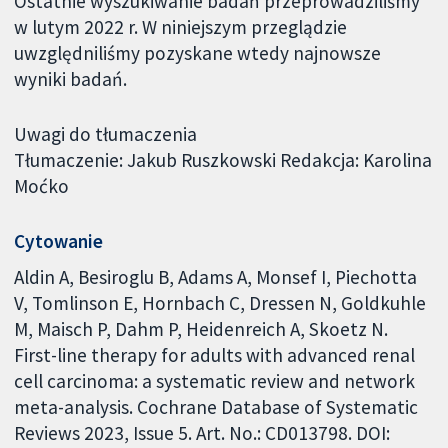
Ostatnie wyszukiwanie badań przeprowadziliśmy
w lutym 2022 r. W niniejszym przeglądzie
uwzględniliśmy pozyskane wtedy najnowsze
wyniki badań.
Uwagi do tłumaczenia
Tłumaczenie: Jakub Ruszkowski Redakcja: Karolina
Moćko
Cytowanie
Aldin A, Besiroglu B, Adams A, Monsef I, Piechotta
V, Tomlinson E, Hornbach C, Dressen N, Goldkuhle
M, Maisch P, Dahm P, Heidenreich A, Skoetz N.
First-line therapy for adults with advanced renal
cell carcinoma: a systematic review and network
meta-analysis. Cochrane Database of Systematic
Reviews 2023, Issue 5. Art. No.: CD013798. DOI: