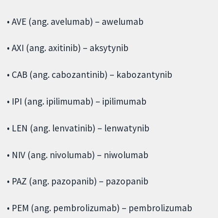
• AVE (ang. avelumab) – awelumab
• AXI (ang. axitinib) – aksytynib
• CAB (ang. cabozantinib) – kabozantynib
• IPI (ang. ipilimumab) – ipilimumab
• LEN (ang. lenvatinib) – lenwatynib
• NIV (ang. nivolumab) – niwolumab
• PAZ (ang. pazopanib) – pazopanib
• PEM (ang. pembrolizumab) – pembrolizumab