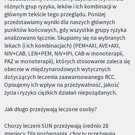
różnych grup ryzyka, leków i ich kombinacji w
głównym tekście tego przeglądu. Poniżej
przedstawiamy wyniki dla naszych głównych
punktów końcowych, gdy wszystkie grupy ryzyka
analizowano łącznie. Skupiamy się na wybranych
lekach (i ich kombinacjach) (PEM+AXI, AVE+AXI,
NIV+CAB, LEN+PEM, NIV+IPI, CAB w monoterapii,
PAZ w monoterapii), których stosowanie zaleca się
obecnie w międzynarodowych wytycznych
dotyczących leczenia zaawansowanego RCC.
Opisujemy ich wpływ na przeżywalność, jakość
życia i ryzyko ciężkich działań niepożądanych.
Jak długo przeżywają leczone osoby?
Chorzy leczeni SUN przeżywają średnio 28
miesięcy. Dla porównania, chorzy przeżywają