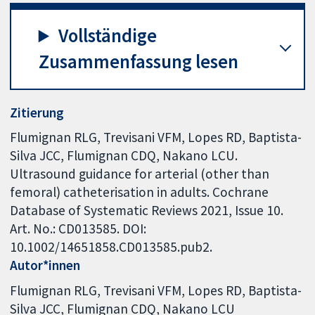
Vollständige
Zusammenfassung lesen
Zitierung
Flumignan RLG, Trevisani VFM, Lopes RD, Baptista-
Silva JCC, Flumignan CDQ, Nakano LCU.
Ultrasound guidance for arterial (other than
femoral) catheterisation in adults. Cochrane
Database of Systematic Reviews 2021, Issue 10.
Art. No.: CD013585. DOI:
10.1002/14651858.CD013585.pub2.
Autor*innen
Flumignan RLG
Trevisani VFM
Lopes RD
Baptista-
Silva JCC
Flumignan CDQ
Nakano LCU