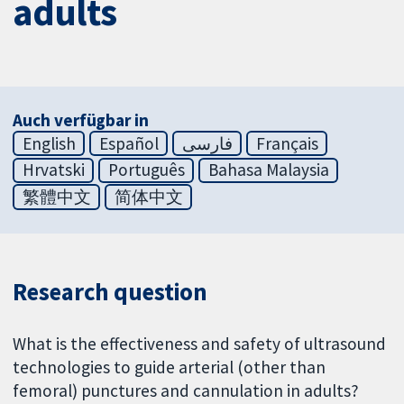
adults
Auch verfügbar in
English
Español
فارسی
Français
Hrvatski
Português
Bahasa Malaysia
繁體中文
简体中文
Research question
What is the effectiveness and safety of ultrasound
technologies to guide arterial (other than
femoral) punctures and cannulation in adults?