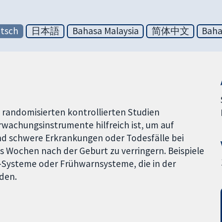
tsch
日本語
Bahasa Malaysia
简体中文
Baha
n randomisierten kontrollierten Studien
rwachungsinstrumente hilfreich ist, um auf
d schwere Erkrankungen oder Todesfälle bei
 Wochen nach der Geburt zu verringern. Beispiele
r-Systeme oder Frühwarnsysteme, die in der
den.