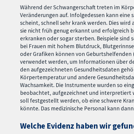
Während der Schwangerschaft treten im Körper 
Veränderungen auf. Infolgedessen kann eine 
scheint, schnell sehr krank werden. Dies wird
sie nicht früh genug erkannt und erfolgreich
erkranken oder sogar sterben. Beispiele sind
bei Frauen mit hohem Blutdruck, Blutgerinnsel
oder Grafiken können von Geburtshelfenden
verwendet werden, um Informationen über den
den aufgezeichneten Gesundheitsdaten gehör
Körpertemperatur und andere Gesundheitsdat
Wachsamkeit. Die Instrumente wurden so ei
beobachtet, aufgezeichnet und interpretiert
soll festgestellt werden, ob eine schwere Kran
könnte. Das medizinische Personal kann dann
Welche Evidenz haben wir gefu