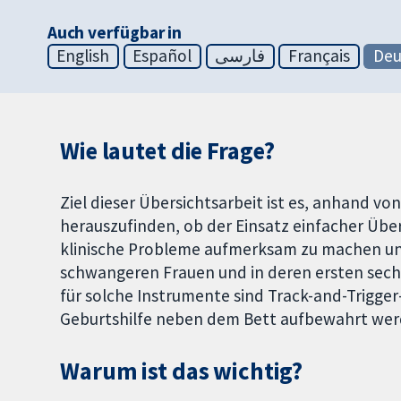
Auch verfügbar in
English
Español
فارسی
Français
Deu
Wie lautet die Frage?
Ziel dieser Übersichtsarbeit ist es, anhand vo
herauszufinden, ob der Einsatz einfacher Übe
klinische Probleme aufmerksam zu machen un
schwangeren Frauen und in deren ersten sechs
für solche Instrumente sind Track-and-Trigge
Geburtshilfe neben dem Bett aufbewahrt wer
Warum ist das wichtig?