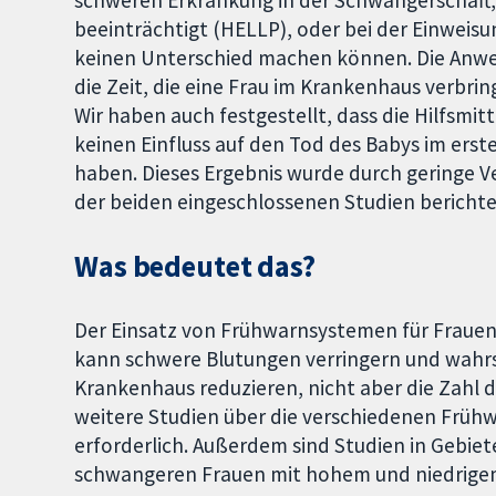
schweren Erkrankung in der Schwangerschaft, 
beeinträchtigt (HELLP), oder bei der Einweisun
keinen Unterschied machen können. Die Anwe
die Zeit, die eine Frau im Krankenhaus verbri
Wir haben auch festgestellt, dass die Hilfsmit
keinen Einfluss auf den Tod des Babys im ers
haben. Dieses Ergebnis wurde durch geringe V
der beiden eingeschlossenen Studien berichte
Was bedeutet das?
Der Einsatz von Frühwarnsystemen für Frauen
kann schwere Blutungen verringern und wahrsc
Krankenhaus reduzieren, nicht aber die Zahl d
weitere Studien über die verschiedenen Frü
erforderlich. Außerdem sind Studien in Gebie
schwangeren Frauen mit hohem und niedrigem 