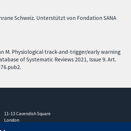
ochrane Schweiz. Unterstützt von Fondation SANA
n M. Physiological track-and-trigger/early warning
tabase of Systematic Reviews 2021, Issue 9. Art.
276.pub2.
11-13 Cavendish Square
London
W1G0AN