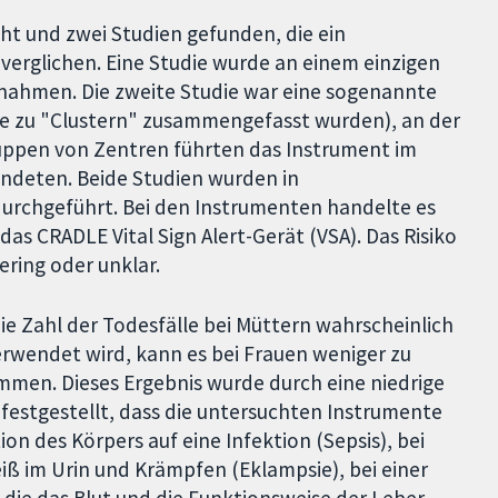
ht und zwei Studien gefunden, die ein
erglichen. Eine Studie wurde an einem einzigen
lnahmen. Die zweite Studie war eine sogenannte
e zu "Clustern" zusammengefasst wurden), an der
uppen von Zentren führten das Instrument im
wendeten. Beide Studien wurden in
urchgeführt. Bei den Instrumenten handelte es
as CRADLE Vital Sign Alert-Gerät (VSA). Das Risiko
ering oder unklar.
die Zahl der Todesfälle bei Müttern wahrscheinlich
rwendet wird, kann es bei Frauen weniger zu
men. Dieses Ergebnis wurde durch eine niedrige
 festgestellt, dass die untersuchten Instrumente
on des Körpers auf eine Infektion (Sepsis), bei
ß im Urin und Krämpfen (Eklampsie), bei einer