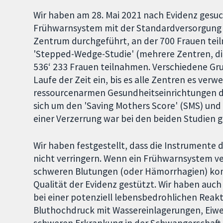
Wir haben am 28. Mai 2021 nach Evidenz gesuc
Frühwarnsystem mit der Standardversorgung v
Zentrum durchgeführt, an der 700 Frauen tei
'Stepped-Wedge-Studie' (mehrere Zentren, di
536‘ 233 Frauen teilnahmen. Verschiedene Gr
Laufe der Zeit ein, bis es alle Zentren es ver
ressourcenarmen Gesundheitseinrichtungen d
sich um den 'Saving Mothers Score' (SMS) und d
einer Verzerrung war bei den beiden Studien g
Wir haben festgestellt, dass die Instrumente 
nicht verringern. Wenn ein Frühwarnsystem ve
schweren Blutungen (oder Hämorrhagien) kom
Qualität der Evidenz gestützt. Wir haben auch
bei einer potenziell lebensbedrohlichen Reakti
Bluthochdruck mit Wassereinlagerungen, Eiwei