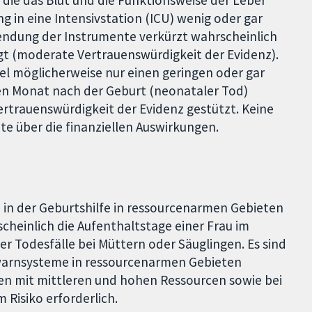
die das Blut und die Funktionsweise der Leber
g in eine Intensivstation (ICU) wenig oder gar
ndung der Instrumente verkürzt wahrscheinlich
ngt (moderate Vertrauenswürdigkeit der Evidenz).
tel möglicherweise nur einen geringen oder gar
ten Monat nach der Geburt (neonataler Tod)
ertrauenswürdigkeit der Evidenz gestützt. Keine
te über die finanziellen Auswirkungen.
 in der Geburtshilfe in ressourcenarmen Gebieten
heinlich die Aufenthaltstage einer Frau im
er Todesfälle bei Müttern oder Säuglingen. Es sind
hwarnsysteme in ressourcenarmen Gebieten
ten mit mittleren und hohen Ressourcen sowie bei
Risiko erforderlich.