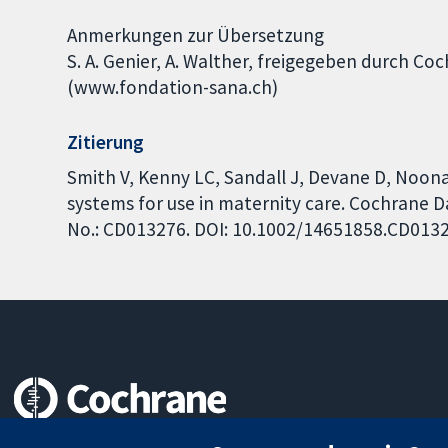
Anmerkungen zur Übersetzung
S. A. Genier, A. Walther, freigegeben durch C
(www.fondation-sana.ch)
Zitierung
Smith V, Kenny LC, Sandall J, Devane D, Noona
systems for use in maternity care. Cochrane Da
No.: CD013276. DOI: 10.1002/14651858.CD013
Zuverlässige Evidenz