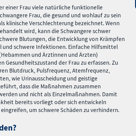
einer Frau viele natürliche funktionelle
schwangere Frau, die gesund und wohlauf zu sein
 als klinische Verschlechterung bezeichnet. Wenn
 behandelt wird, kann die Schwangere schwer
 schwere Blutungen, die Entwicklung von Krämpfen
 und schwere Infektionen. Einfache Hilfsmittel
 (Hebammen und Ärztinnen und Ärzten)
 Gesundheitszustand der Frau zu erfassen. Zu
en Blutdruck, Pulsfrequenz, Atemfrequenz,
en, wie Urinausscheidung und geistige
ngeführt, dass die Maßnahmen zusammen
 werden und nicht als Einzelmaßnahmen. Damit
kheit bereits vorliegt oder sich entwickeln
 eingreifen, um schwere Schäden zu verhindern.
nden?