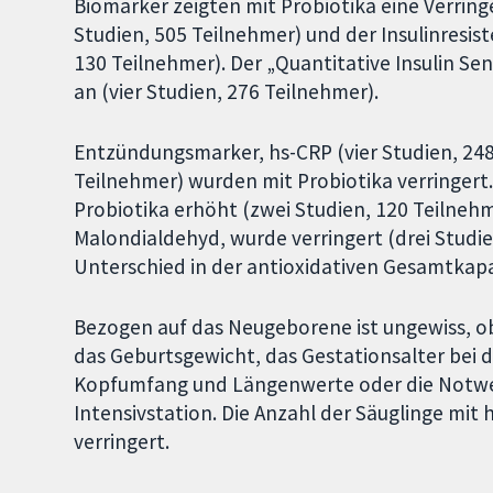
Biomarker zeigten mit Probiotika eine Verring
Studien, 505 Teilnehmer) und der Insulinresis
130 Teilnehmer). Der „Quantitative Insulin Sen
an (vier Studien, 276 Teilnehmer).
Entzündungsmarker, hs-CRP (vier Studien, 248 
Teilnehmer) wurden mit Probiotika verringert
Probiotika erhöht (zwei Studien, 120 Teilnehm
Malondialdehyd, wurde verringert (drei Studien
Unterschied in der antioxidativen Gesamtkapaz
Bezogen auf das Neugeborene ist ungewiss, ob
das Geburtsgewicht, das Gestationsalter bei 
Kopfumfang und Längenwerte oder die Notwe
Intensivstation. Die Anzahl der Säuglinge mit
verringert.