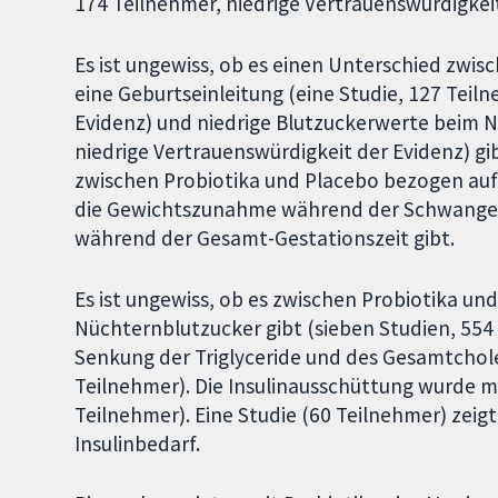
174 Teilnehmer, niedrige Vertrauenswürdigkeit
Es ist ungewiss, ob es einen Unterschied zwi
eine Geburtseinleitung (eine Studie, 127 Teil
Evidenz) und niedrige Blutzuckerwerte beim N
niedrige Vertrauenswürdigkeit der Evidenz) gi
zwischen Probiotika und Placebo bezogen auf
die Gewichtszunahme während der Schwange
während der Gesamt-Gestationszeit gibt.
Es ist ungewiss, ob es zwischen Probiotika u
Nüchternblutzucker gibt (sieben Studien, 554 
Senkung der Triglyceride und des Gesamtchole
Teilnehmer). Die Insulinausschüttung wurde mi
Teilnehmer). Eine Studie (60 Teilnehmer) zei
Insulinbedarf.