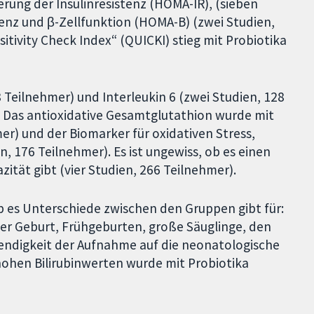
erung der Insulinresistenz (HOMA-IR), (sieben
tenz und β-Zellfunktion (HOMA-B) (zwei Studien,
sitivity Check Index“ (QUICKI) stieg mit Probiotika
Teilnehmer) und Interleukin 6 (zwei Studien, 128
. Das antioxidative Gesamtglutathion wurde mit
er) und der Biomarker für oxidativen Stress,
, 176 Teilnehmer). Es ist ungewiss, ob es einen
ität gibt (vier Studien, 266 Teilnehmer).
 es Unterschiede zwischen den Gruppen gibt für:
der Geburt, Frühgeburten, große Säuglinge, den
ndigkeit der Aufnahme auf die neonatologische
 hohen Bilirubinwerten wurde mit Probiotika