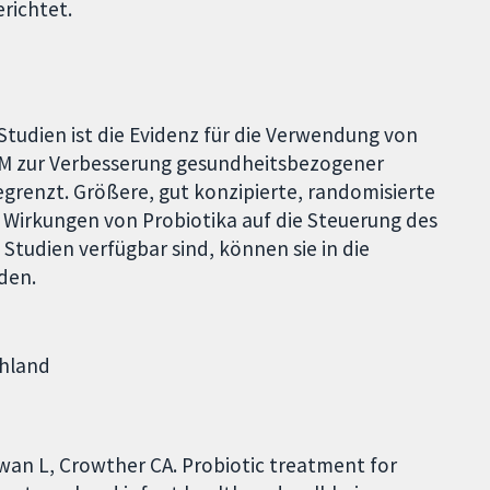
richtet.
Studien ist die Evidenz für die Verwendung von
DM zur Verbesserung gesundheitsbezogener
grenzt. Größere, gut konzipierte, randomisierte
ie Wirkungen von Probiotika auf die Steuerung des
Studien verfügbar sind, können sie in die
den.
chland
an L, Crowther CA. Probiotic treatment for