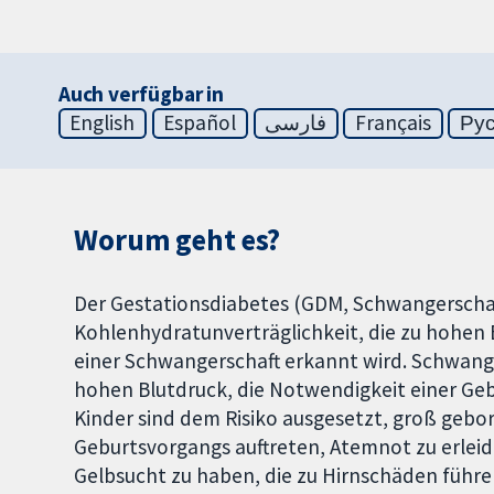
Auch verfügbar in
English
Español
فارسی
Français
Ру
Worum geht es?
Der Gestationsdiabetes (GDM, Schwangerschaft
Kohlenhydratunverträglichkeit, die zu hohen
einer Schwangerschaft erkannt wird. Schwange
hohen Blutdruck, die Notwendigkeit einer Gebu
Kinder sind dem Risiko ausgesetzt, groß gebo
Geburtsvorgangs auftreten, Atemnot zu erleid
Gelbsucht zu haben, die zu Hirnschäden führen