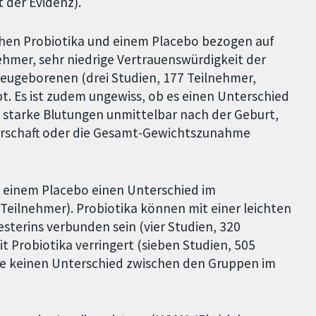
 der Evidenz).
schen Probiotika und einem Placebo bezogen auf
nehmer, sehr niedrige Vertrauenswürdigkeit der
eugeborenen (drei Studien, 177 Teilnehmer,
bt. Es ist zudem ungewiss, ob es einen Unterschied
 starke Blutungen unmittelbar nach der Geburt,
rschaft oder die Gesamt-Gewichtszunahme
nd einem Placebo einen Unterschied im
Teilnehmer). Probiotika können mit einer leichten
sterins verbunden sein (vier Studien, 320
t Probiotika verringert (sieben Studien, 505
gte keinen Unterschied zwischen den Gruppen im