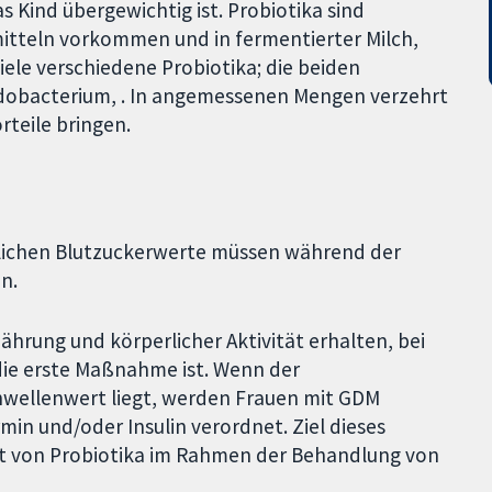
s Kind übergewichtig ist. Probiotika sind
itteln vorkommen und in fermentierter Milch,
iele verschiedene Probiotika; die beiden
idobacterium, . In angemessenen Mengen verzehrt
rteile bringen.
erlichen Blutzuckerwerte müssen während der
n.
hrung und körperlicher Aktivität erhalten, bei
die erste Maßnahme ist. Wenn der
hwellenwert liegt, werden Frauen mit GDM
n und/oder Insulin verordnet. Ziel dieses
eit von Probiotika im Rahmen der Behandlung von