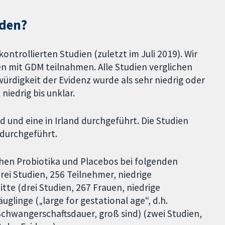
nden?
ntrollierten Studien (zuletzt im Juli 2019). Wir
n mit GDM teilnahmen. Alle Studien verglichen
ürdigkeit der Evidenz wurde als sehr niedrig oder
niedrig bis unklar.
d und eine in Irland durchgeführt. Die Studien
durchgeführt.
chen Probiotika und Placebos bei folgenden
ei Studien, 256 Teilnehmer, niedrige
tte (drei Studien, 267 Frauen, niedrige
glinge („large for gestational age“, d.h.
e Schwangerschaftsdauer, groß sind) (zwei Studien,