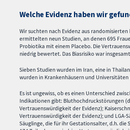
Welche Evidenz haben wir gefu
Wir suchten nach Evidenz aus randomisierten ko
ermittelten neun Studien, an denen 695 Fraue
Probiotika mit einem Placebo. Die Vertrauensw
niedrig bewertet. Das Biasrisiko war insgesamt 
Sieben Studien wurden im Iran, eine in Thailan
wurden in Krankenhäusern und Universitäten 
Es ist ungewiss, ob es einen Unterschied zwis
Indikationen gibt: Bluthochdruckstörungen (dr
Vertrauenswürdigkeit der Evidenz); Kaiserschni
Vertrauenswürdigkeit der Evidenz); und LGA-Säu
Säuglinge, die für ihr Gestationsalter, d.h. di