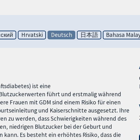
сский
Hrvatski
Deutsch
日本語
Bahasa Malay
sdiabetes) ist eine
 Blutzuckerwerten führt und erstmalig während
re Frauen mit GDM sind einem Risiko für einen
rtseinleitung und Kaiserschnitte ausgesetzt. Ihre
ren zu werden, dass Schwierigkeiten während des
en, niedrigen Blutzucker bei der Geburt und
 kann. Es besteht ein erhöhtes Risiko, dass die