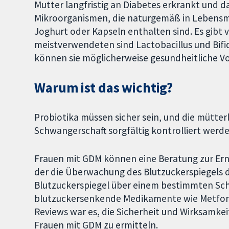
Mutter langfristig an Diabetes erkrankt und da
Mikroorganismen, die naturgemäß in Lebensm
Joghurt oder Kapseln enthalten sind. Es gibt v
meistverwendeten sind Lactobacillus und Bif
können sie möglicherweise gesundheitliche Vo
Warum ist das wichtig?
Probiotika müssen sicher sein, und die mütt
Schwangerschaft sorgfältig kontrolliert werde
Frauen mit GDM können eine Beratung zur Ernä
der die Überwachung des Blutzuckerspiegels 
Blutzuckerspiegel über einem bestimmten Sc
blutzuckersenkende Medikamente wie Metformi
Reviews war es, die Sicherheit und Wirksamk
Frauen mit GDM zu ermitteln.